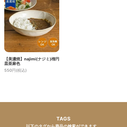
【美濃焼】najimi(ナジミ)楕円
皿亜麻色
550円(税込)
TAGS
以下のタグから商品の検索ができます。