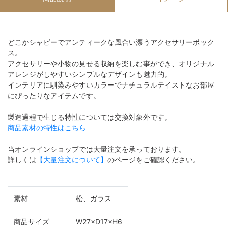
どこかシャビーでアンティークな風合い漂うアクセサリーボック
ス。
アクセサリーや小物の見せる収納を楽しむ事ができ、オリジナル
アレンジがしやすいシンプルなデザインも魅力的。
インテリアに馴染みやすいカラーでナチュラルテイストなお部屋
にぴったりなアイテムです。
製造過程で生じる特性については交換対象外です。
商品素材の特性はこちら
当オンラインショップでは大量注文を承っております。
詳しくは
【大量注文について】
のページをご確認ください。
素材
松、ガラス
商品サイズ
W27×D17×H6