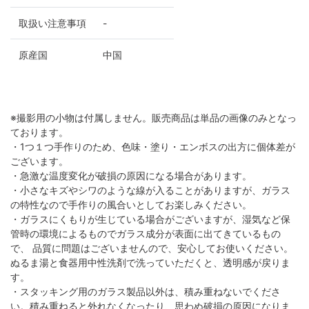
取扱い注意事項
-
原産国
中国
※撮影用の小物は付属しません。販売商品は単品の画像のみとなっ
ております。
・1つ１つ手作りのため、色味・塗り・エンボスの出方に個体差が
ございます。
・急激な温度変化が破損の原因になる場合があります。
・小さなキズやシワのような線が入ることがありますが、ガラス
の特性なので手作りの風合いとしてお楽しみください。
・ガラスにくもりが生じている場合がございますが、湿気など保
管時の環境によるものでガラス成分が表面に出てきているもの
で、 品質に問題はございませんので、安心してお使いください。
ぬるま湯と食器用中性洗剤で洗っていただくと、透明感が戻りま
す。
・スタッキング用のガラス製品以外は、積み重ねないでくださ
い。積み重ねると外れなくなったり、思わぬ破損の原因になりま