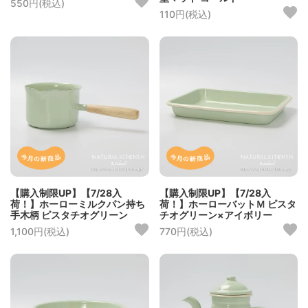
550円(税込)
110円(税込)
【購入制限UP】【7/28入
【購入制限UP】【7/28入
荷！】ホーローミルクパン持ち
荷！】ホーローバットＭ ピスタ
手木柄 ピスタチオグリーン
チオグリーン×アイボリー
1,100円(税込)
770円(税込)