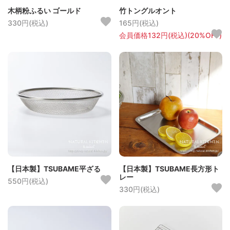
木柄粉ふるい ゴールド
竹トングルオント
330円(税込)
165円(税込)
会員価格132円(税込)(20%OFF)
【日本製】TSUBAME平ざる
【日本製】TSUBAME長方形ト
レー
550円(税込)
330円(税込)