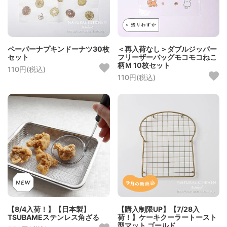
ペーパーナプキンドーナツ30枚
＜再入荷なし＞ダブルジッパー
セット
フリーザーバッグモコモコねこ
柄Ｍ 10枚セット
110円(税込)
110円(税込)
【8/4入荷！】【日本製】
【購入制限UP】【7/28入
TSUBAMEステンレス角ざる
荷！】ケーキクーラートースト
型マット ゴールド