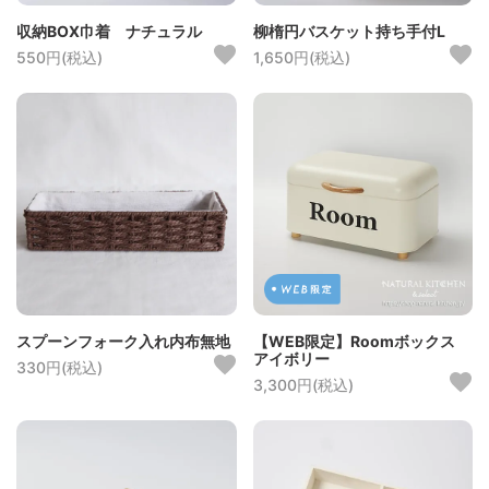
収納BOX巾着 ナチュラル
柳楕円バスケット持ち手付L
550円(税込)
1,650円(税込)
スプーンフォーク入れ内布無地
【WEB限定】Roomボックス
アイボリー
330円(税込)
3,300円(税込)