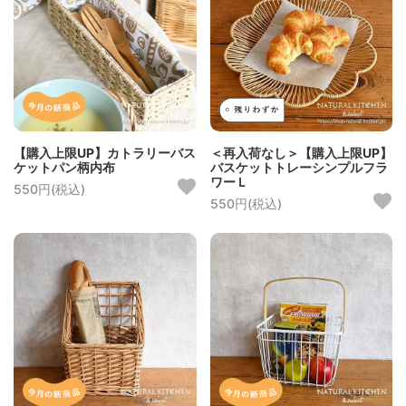
【購入上限UP】カトラリーバス
＜再入荷なし＞【購入上限UP】
ケットパン柄内布
バスケットトレーシンプルフラ
ワーＬ
550円(税込)
550円(税込)