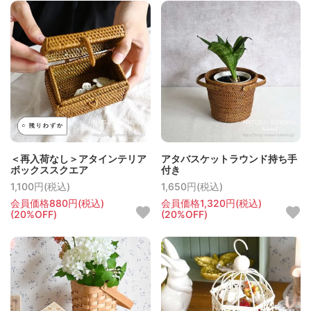
＜再入荷なし＞アタインテリア
アタバスケットラウンド持ち手
ボックススクエア
付き
1,100円(税込)
1,650円(税込)
会員価格880円(税込)
会員価格1,320円(税込)
(20%OFF)
(20%OFF)