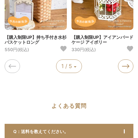
【購入制限UP】持ち手付き水杉
【購入制限UP】アイアンバード
バスケットロング
ケージ アイボリー
550円(税込)
330円(税込)
1 / 5
よくある質問
Q：送料を教えてください。