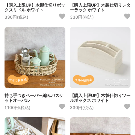
【購入上限UP】木製仕切りボッ
【購入上限UP】木製仕切りレタ
クスミドル ホワイト
ーラック ホワイト
330円(税込)
330円(税込)
持ち手つきペーパー編みバスケ
【購入上限UP】木製仕切りツー
ットオーバル
ルボックス ホワイト
1,100円(税込)
330円(税込)