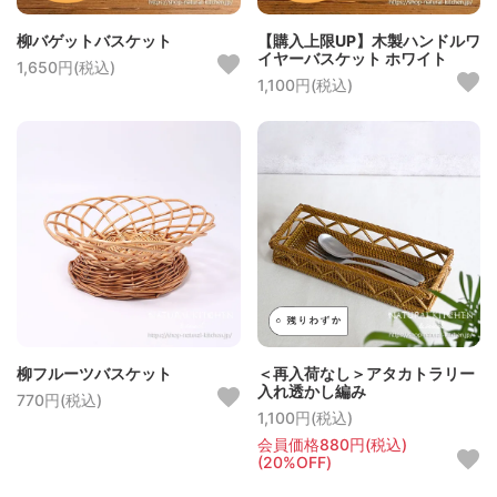
柳バゲットバスケット
【購入上限UP】木製ハンドルワ
イヤーバスケット ホワイト
1,650円(税込)
1,100円(税込)
柳フルーツバスケット
＜再入荷なし＞アタカトラリー
入れ透かし編み
770円(税込)
1,100円(税込)
会員価格880円(税込)
(20%OFF)