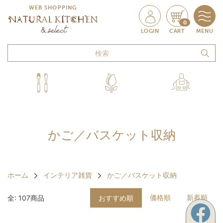
WEB SHOPPING
0
LOGIN
CART
MENU
かご／バスケット収納
ホーム
インテリア雑貨
かご／バスケット収納
価格順
新着順
全: 107商品
おすすめ順