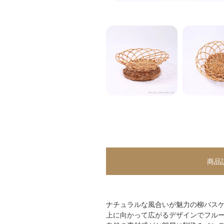
商品
ナチュラルな風合いが魅力の柳バス
上に向かって広がるデザインでフル