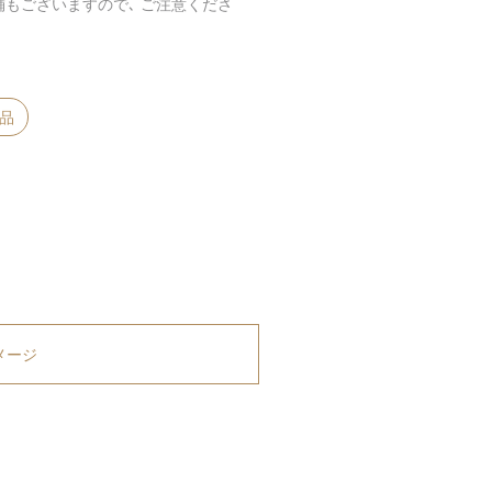
舗もございますので､ ご注意くださ
製品
メージ