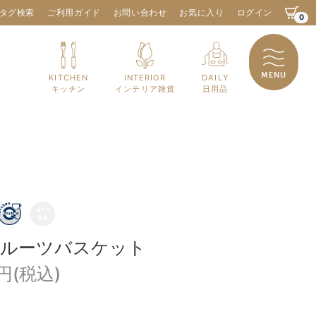
タグ検索
ご利用ガイド
お問い合わせ
お気に入り
ログイン
0
MENU
KITCHEN
INTERIOR
DAILY
キッチン
インテリア雑貨
日用品
フルーツバスケット
0円(税込)