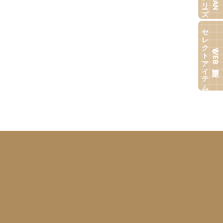
セレクトアイテム
【WEB限定】