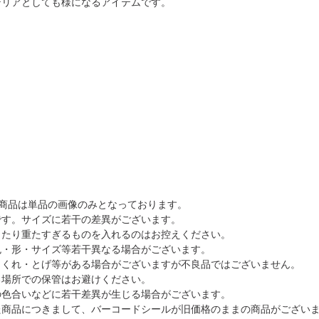
テリアとしても様になるアイテムです。
商品は単品の画像のみとなっております。
です。サイズに若干の差異がございます。
ったり重たすぎるものを入れるのはお控えください。
色・形・サイズ等若干異なる場合がございます。
さくれ・とげ等がある場合がございますが不良品ではございません。
る場所での保管はお避けください。
の色合いなどに若干差異が生じる場合がございます。
た商品につきまして、バーコードシールが旧価格のままの商品がござい