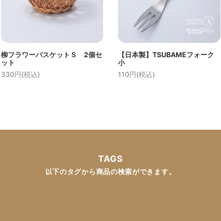
柳フラワーバスケットＳ 2個セ
【日本製】TSUBAMEフォーク
ット
小
330円(税込)
110円(税込)
TAGS
以下のタグから商品の検索ができます。