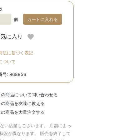
数
個
カートに入れる
お気に入り
商法に基づく表記
について
号: 968956
この商品について問い合わせる
この商品を友達に教える
この商品を大量注文する
のない店舗もございます。 店舗によっ
庫状況が異なります。 販売を終了して