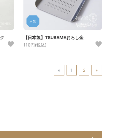
ング
【日本製】TSUBAMEおろし金
110円(税込)
«
1
2
»