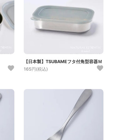
【日本製】TSUBAMEフタ付角型容器Ｍ
165円(税込)