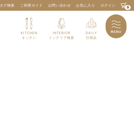
タグ検索
ご利用ガイド
お問い合わせ
お気に入り
ログイン
0
MENU
KITCHEN
INTERIOR
DAILY
キッチン
インテリア雑貨
日用品