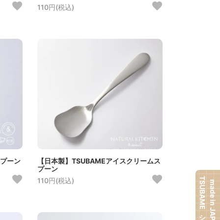
110円(税込)
スプーン
【日本製】TSUBAMEアイスクリームス
プーン
TSUBAMEシリーズ
110円(税込)
made in JAPAN