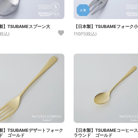
製】TSUBAMEスプーン大
【日本製】TSUBAMEフォーク小
(税込)
110円(税込)
製】TSUBAMEデザートフォーク
【日本製】TSUBAMEコーヒー
ド ゴールド
ラウンド ゴールド