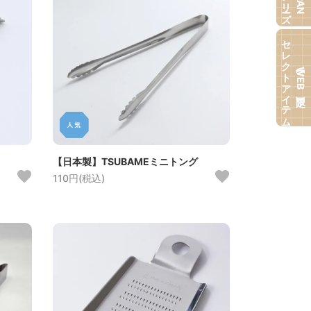
セレクトアイテム
【WEB限定】
【日本製】TSUBAMEミニトング
110円(税込)