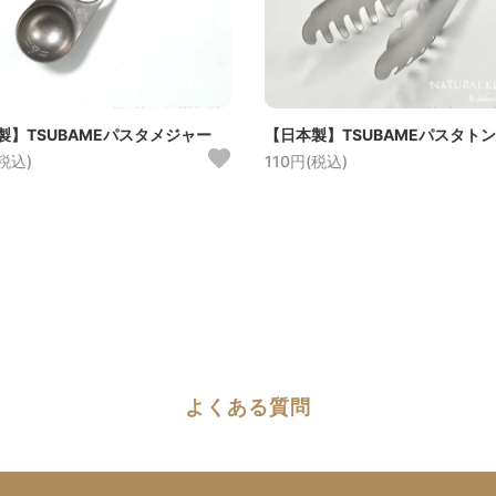
製】TSUBAMEパスタメジャー
【日本製】TSUBAMEパスタト
(税込)
110円(税込)
よくある質問