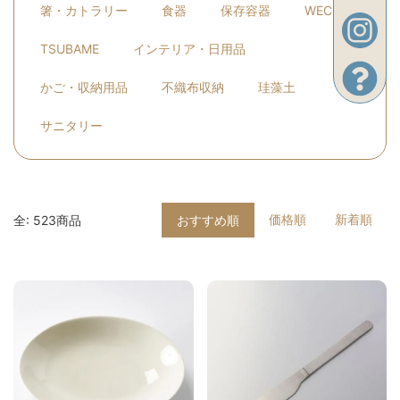
箸・カトラリー
食器
保存容器
WECK
TSUBAME
インテリア・日用品
かご・収納用品
不織布収納
珪藻土
サニタリー
価格順
新着順
全: 523商品
おすすめ順