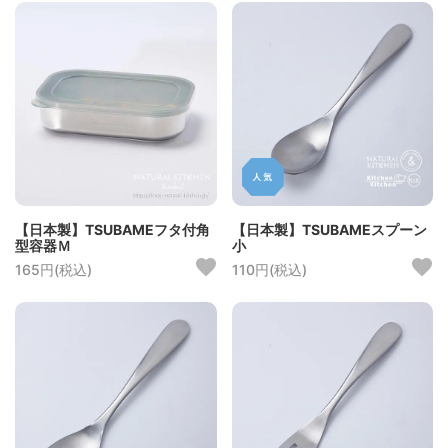
【日本製】TSUBAMEフタ付角
【日本製】TSUBAMEスプーン
型容器Ｍ
小
165円(税込)
110円(税込)