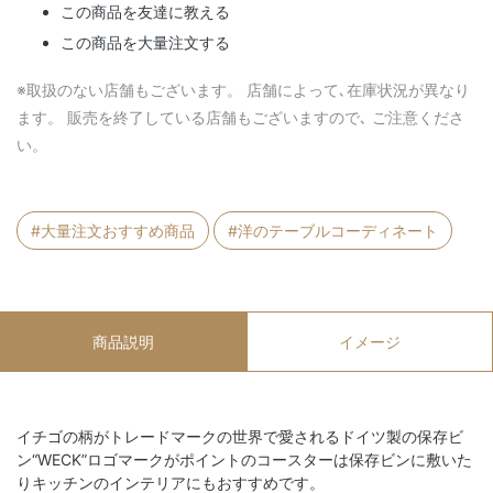
この商品を友達に教える
この商品を大量注文する
※取扱のない店舗もございます。 店舗によって､在庫状況が異なり
ます。 販売を終了している店舗もございますので､ ご注意くださ
い。
#大量注文おすすめ商品
#洋のテーブルコーディネート
商品説明
イメージ
イチゴの柄がトレードマークの世界で愛されるドイツ製の保存ビ
ン“WECK”ロゴマークがポイントのコースターは保存ビンに敷いた
りキッチンのインテリアにもおすすめです。