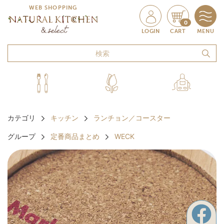
WEB SHOPPING
0
LOGIN
CART
MENU
カテゴリ
キッチン
ランチョン／コースター
グループ
定番商品まとめ
WECK