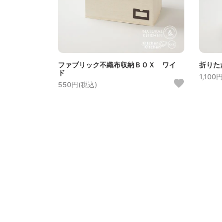
ファブリック不織布収納ＢＯＸ ワイ
折りた
ド
1,100
550円(税込)