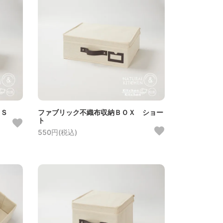
 Ｓ
ファブリック不織布収納ＢＯＸ ショー
ト
550円(税込)