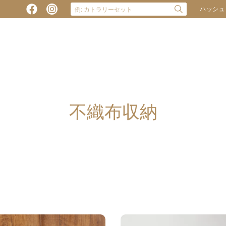
ハッシュ
不織布収納