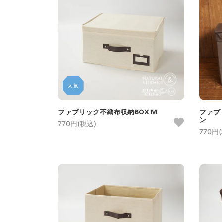
ファブリック不織布収納BOX M
ファブ
ン
770円(税込)
770円