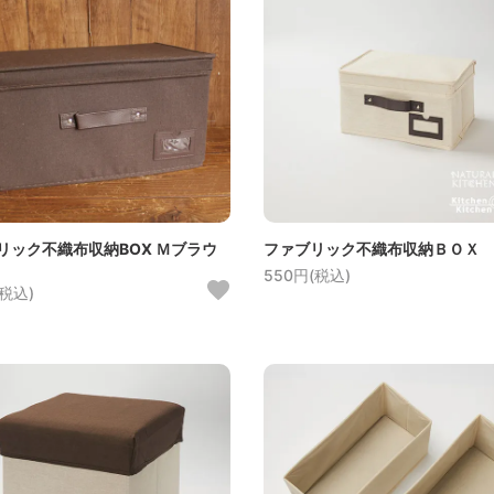
リック不織布収納BOX Ｍブラウ
ファブリック不織布収納ＢＯＸ
550円(税込)
(税込)