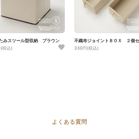
たみスツール型収納 ブラウン
不織布ジョイントＢＯＸ ２個
円(税込)
330円(税込)
よくある質問