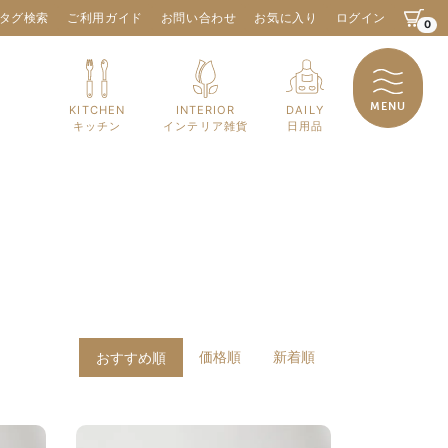
タグ検索
ご利用ガイド
お問い合わせ
お気に入り
ログイン
0
MENU
KITCHEN
INTERIOR
DAILY
キッチン
インテリア雑貨
日用品
価格順
新着順
おすすめ順