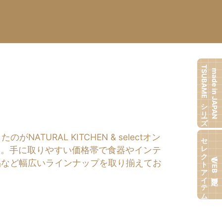
TSUBAMEシリーズ
made in JAPAN
RAL KITCHEN & selectオン
セレクトアイテム
す。手に取りやすい価格帯で食器やインテ
【WEB限定】
品など幅広いラインナップを取り揃えてお