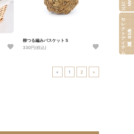
セレクトアイテム
【WEB限定】
柳つる編みバスケットＳ
330円(税込)
«
1
2
»