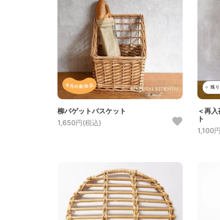
柳バゲットバスケット
＜再入
ト
1,650円(税込)
1,100