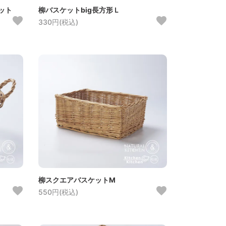
ット
柳バスケットbig長方形Ｌ
330円(税込)
柳スクエアバスケットM
550円(税込)