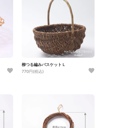
柳つる編みバスケットＬ
770円(税込)