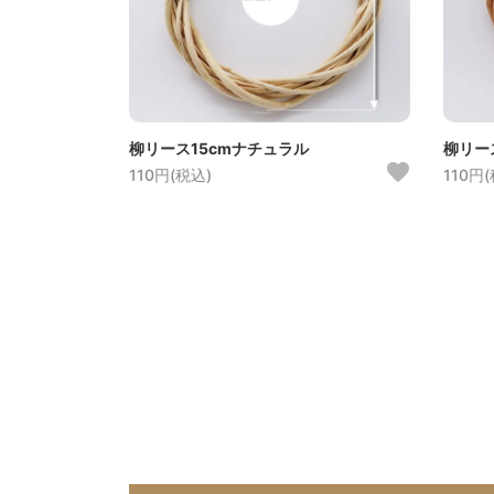
柳リース15cmナチュラル
柳リー
110円(税込)
110円