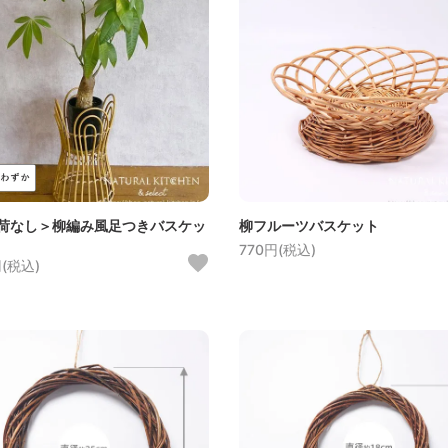
荷なし＞柳編み風足つきバスケッ
柳フルーツバスケット
770円(税込)
円(税込)