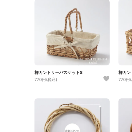
柳カントリーバスケットS
柳カン
770円(税込)
770円