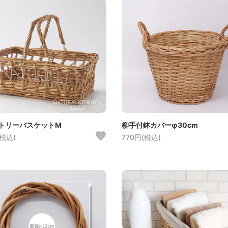
トリーバスケットM
柳手付鉢カバーφ30cm
(税込)
770円(税込)