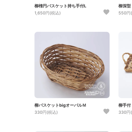
柳楕円バスケット持ち手付L
柳深型
1,650円(税込)
550円
柳バスケットbigオーバルＭ
柳手付
330円(税込)
330円