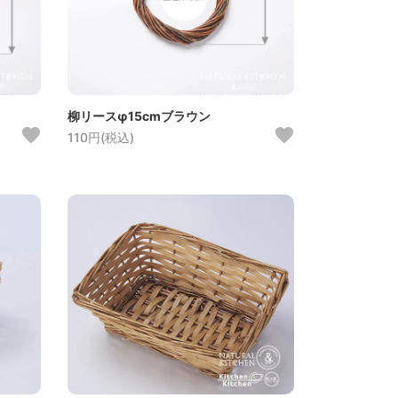
柳リースφ15cmブラウン
110円(税込)