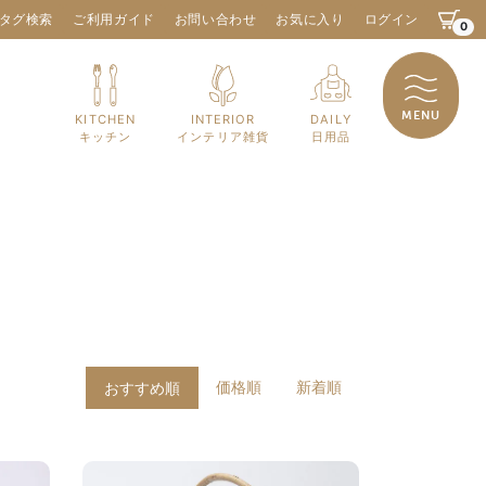
タグ検索
ご利用ガイド
お問い合わせ
お気に入り
ログイン
0
MENU
KITCHEN
INTERIOR
DAILY
キッチン
インテリア雑貨
日用品
価格順
新着順
おすすめ順