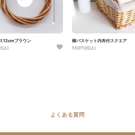
ス12cmブラウン
柳バスケット内布付スクエア
(税込)
550円(税込)
よくある質問