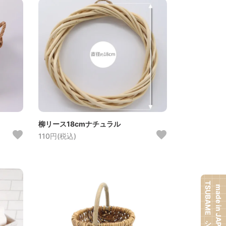
柳リース18cmナチュラル
110円(税込)
TSUBAMEシリーズ
made in JAPAN