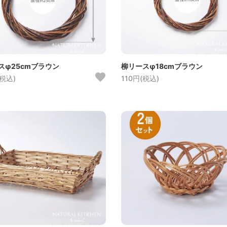
スφ25cmブラウン
柳リースφ18cmブラウン
(税込)
110円(税込)