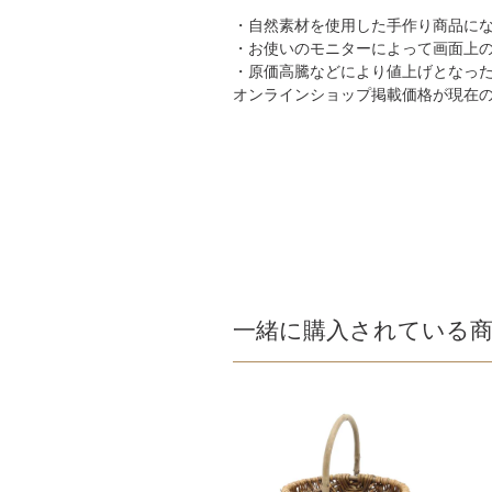
・自然素材を使用した手作り商品に
・お使いのモニターによって画面上
・原価高騰などにより値上げとなっ
オンラインショップ掲載価格が現在
一緒に購入されている