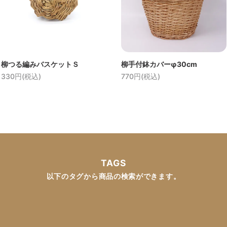
柳つる編みバスケットＳ
柳手付鉢カバーφ30cm
330円(税込)
770円(税込)
TAGS
以下のタグから商品の検索ができます。