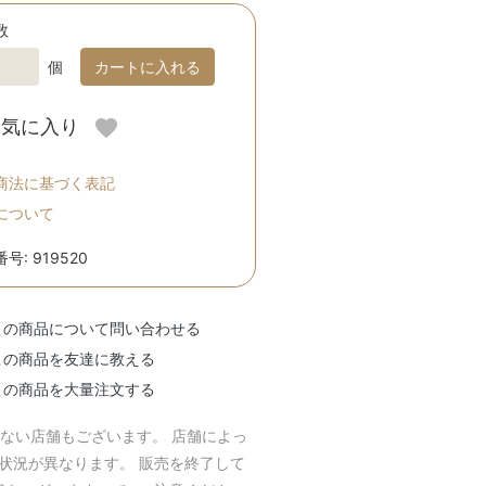
数
個
カートに入れる
お気に入り
商法に基づく表記
について
号: 919520
この商品について問い合わせる
この商品を友達に教える
この商品を大量注文する
のない店舗もございます。 店舗によっ
庫状況が異なります。 販売を終了して