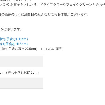
、パンやお菓子を入れたり、ドライフラワーやフェイクグリーンと合わ
目の画像のように編み目の粗さなどにも個体差がございます。
開がございます。
（持ち手含むH11cm）
（持ち手含むH16cm）
m（持ち手含む高さ27.5cm）（こちらの商品）
2cm（持ち手含むH27.5cm）