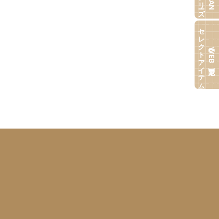
セレクトアイテム
【WEB限定】