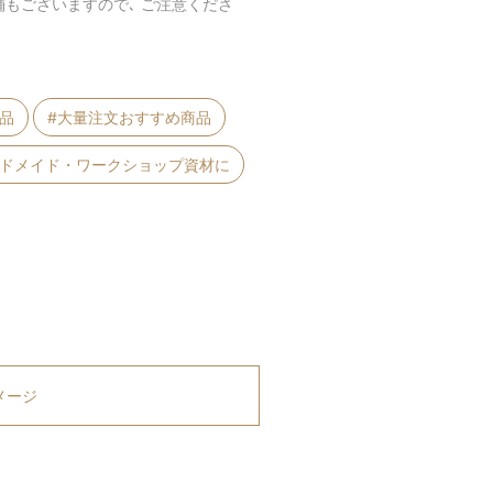
舗もございますので､ ご注意くださ
製品
#大量注文おすすめ商品
ンドメイド・ワークショップ資材に
メージ