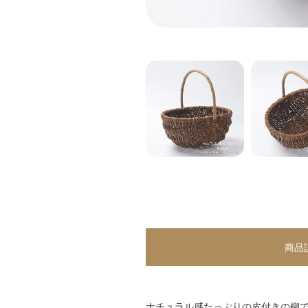
商品
ナチュラル感たっぷりの皮付きの柳