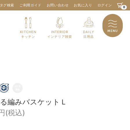
タグ検索
ご利用ガイド
お問い合わせ
お気に入り
ログイン
0
MENU
KITCHEN
INTERIOR
DAILY
キッチン
インテリア雑貨
日用品
つる編みバスケットＬ
0円(税込)