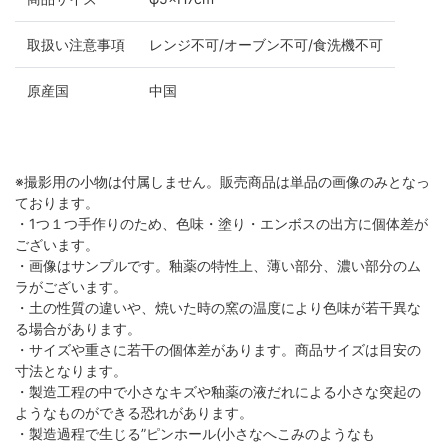
取扱い注意事項
レンジ不可/オーブン不可/食洗機不可
原産国
中国
※撮影用の小物は付属しません。販売商品は単品の画像のみとなっ
ております。
・1つ１つ手作りのため、色味・塗り・エンボスの出方に個体差が
ございます。
・画像はサンプルです。釉薬の特性上、薄い部分、濃い部分のム
ラがございます。
・土の性質の違いや、焼いた時の窯の温度により色味が若干異な
る場合があります。
・サイズや重さに若干の個体差があります。商品サイズは目安の
寸法となります。
・製造工程の中で小さなキズや釉薬の液だれによる小さな突起の
ようなものができる恐れがあります。
・製造過程で生じる”ピンホール(小さなへこみのようなも