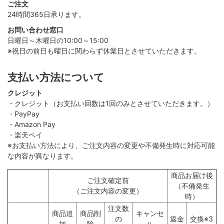
ご注文
24時間365日承ります。
お問い合わせ窓口
日曜日～木曜日の10:00～15:00
※祝日の前日も曜日に関わらず休業日とさせていただきます。
支払い方法について
クレジット
・クレジット（お支払い回数は1回のみとさせていただきます。）
・PayPay
・Amazon Pay
・楽天ペイ
※お支払い方法により、ご注文内容の変更や不備発生時に対応可能
な内容が異なります。
商品お届け後
ご注文確定前
（不備発生
（ご注文内容の変更）
時）
注文数
商品追
商品削
キャンセ
の
返金
交換※3
加
除
ル