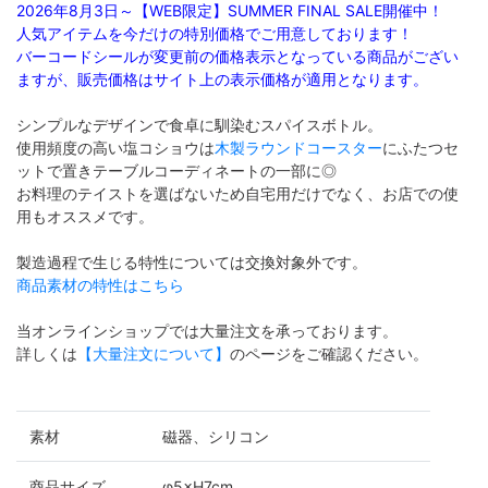
2026年8月3日～【WEB限定】SUMMER FINAL SALE開催中！
人気アイテムを今だけの特別価格でご用意しております！
バーコードシールが変更前の価格表示となっている商品がござい
ますが、販売価格はサイト上の表示価格が適用となります。
シンプルなデザインで食卓に馴染むスパイスボトル。
使用頻度の高い塩コショウは
木製ラウンドコースター
にふたつセ
ットで置きテーブルコーディネートの一部に◎
お料理のテイストを選ばないため自宅用だけでなく、お店での使
用もオススメです。
製造過程で生じる特性については交換対象外です。
商品素材の特性はこちら
当オンラインショップでは大量注文を承っております。
詳しくは
【大量注文について】
のページをご確認ください。
素材
磁器、シリコン
商品サイズ
φ5×H7cm