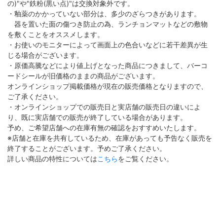
の)"や"鉄粉(黒い点)"は交換対象外です。
・釉薬のかかっていない部分は、多少のざらつきがあります。
器を置いた面の傷つき防止の為、ランチョンマットなどの敷物
を敷くことをオススメします。
・お使いのモニターによって画面上の色合いなどに若干差異が生
じる場合がございます。
・原価高騰などにより値上げとなった商品につきまして、バーコ
ードシールが旧価格のままの商品がございます。
オンラインショップ掲載価格が現在の販売価格となりますので、
ご了承ください。
・オンラインショップでの販売日と実店舗の販売日の違いによ
り、既に実店舗での販売が終了している場合があります。
予め、ご希望店舗への在庫有無の確認をおすすめいたします。
※店舗と在庫を共有しているため、在庫があっても予告なく販売を
終了することがございます。予めご了承ください。
詳しい商品の特性については
こちら
をご覧ください。