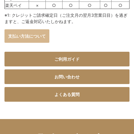
楽天ペイ
×
○
○
○
○
○
※1: クレジットご請求確定日（ご注文月の翌月3営業日目）を過ぎ
ますと、ご返金対応いたしかねます。
支払い方法について
ご利用ガイド
お問い合わせ
よくある質問