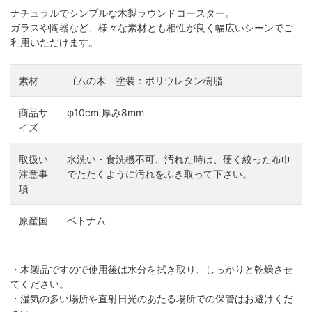
ナチュラルでシンプルな木製ラウンドコースター。
ガラスや陶器など、様々な素材とも相性が良く幅広いシーンでご
利用いただけます。
素材
ゴムの木 塗装：ポリウレタン樹脂
商品サ
φ10cm 厚み8mm
イズ
取扱い
水洗い・食洗機不可、汚れた時は、硬く絞った布巾
注意事
でたたくように汚れをふき取って下さい。
項
原産国
ベトナム
・木製品ですので使用後は水分を拭き取り、しっかりと乾燥させ
てください。
・湿気の多い場所や直射日光のあたる場所での保管はお避けくだ