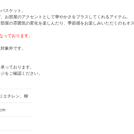
ルバスケット。
ば、お部屋のアクセントとして華やかさをプラスしてくれるアイテム。
お部屋の雰囲気の変化を楽しんだり、季節感をお楽しみいただくのもオ
なっております。
換対象外です。
を承っております。
ージをご確認ください。
リエチレン、柳
cm