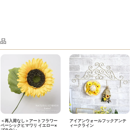
商品
＜再入荷なし＞アートフラワー
アイアンウォールフックアンテ
ベーシックヒマワリ イエロー×
ィークライン
ブラウン