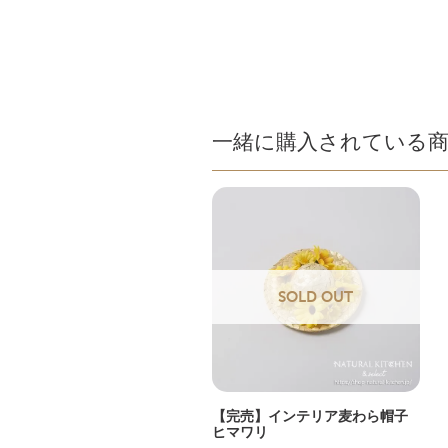
一緒に購入されている
SOLD OUT
【完売】インテリア麦わら帽子
ヒマワリ