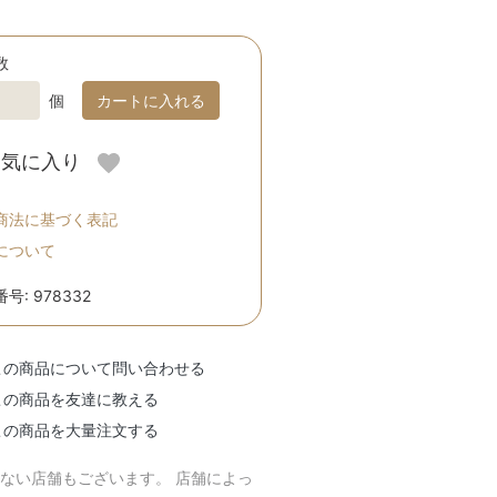
数
個
カートに入れる
お気に入り
商法に基づく表記
について
号: 978332
この商品について問い合わせる
この商品を友達に教える
この商品を大量注文する
のない店舗もございます。 店舗によっ