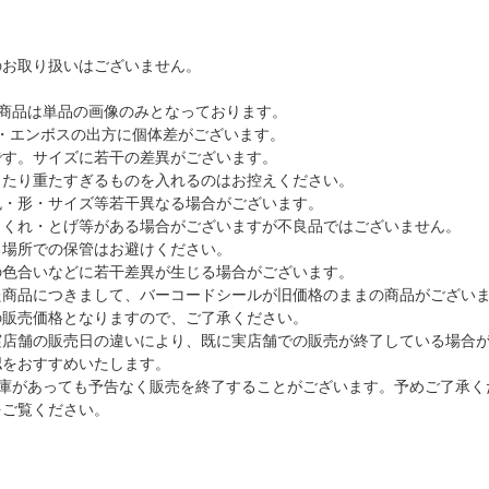
のお取り扱いはございません。
商品は単品の画像のみとなっております。
・エンボスの出方に個体差がございます。
です。サイズに若干の差異がございます。
ったり重たすぎるものを入れるのはお控えください。
色・形・サイズ等若干異なる場合がございます。
さくれ・とげ等がある場合がございますが不良品ではございません。
る場所での保管はお避けください。
の色合いなどに若干差異が生じる場合がございます。
た商品につきまして、バーコードシールが旧価格のままの商品がござい
の販売価格となりますので、ご了承ください。
実店舗の販売日の違いにより、既に実店舗での販売が終了している場合
認をおすすめいたします。
在庫があっても予告なく販売を終了することがございます。予めご了承く
をご覧ください。