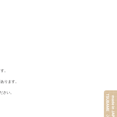
ます。
があります。
ださい。
TSUBAMEシリーズ
made in JAPAN