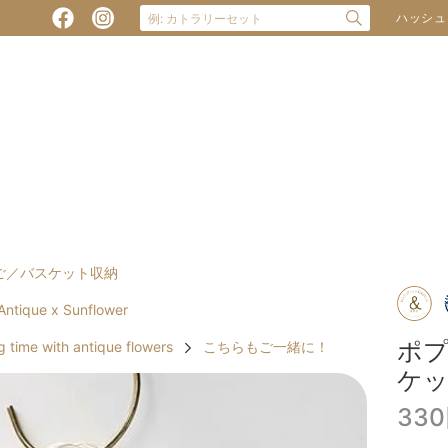
ハッシュ
ご／バスケット収納
ntique x Sunflower
ポ
ime with antique flowers
こちらもご一緒に！
ケ
33