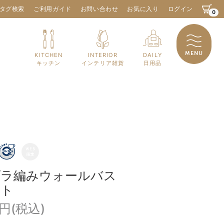
タグ検索
ご利用ガイド
お問い合わせ
お気に入り
ログイン
0
MENU
KITCHEN
INTERIOR
DAILY
キッチン
インテリア雑貨
日用品
プラ編みウォールバス
ット
0円(税込)