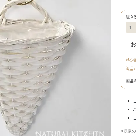
購入
特定
返品
商品番
※取扱