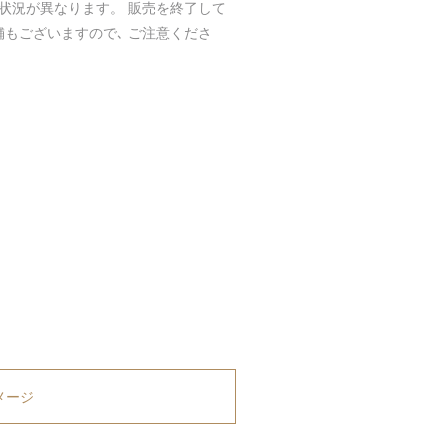
庫状況が異なります。 販売を終了して
舗もございますので､ ご注意くださ
メージ