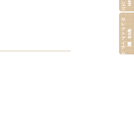
セレクトアイテム
【WEB限定】