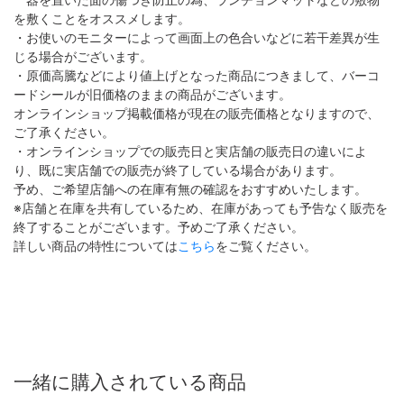
を敷くことをオススメします。
・お使いのモニターによって画面上の色合いなどに若干差異が生
じる場合がございます。
・原価高騰などにより値上げとなった商品につきまして、バーコ
ードシールが旧価格のままの商品がございます。
オンラインショップ掲載価格が現在の販売価格となりますので、
ご了承ください。
・オンラインショップでの販売日と実店舗の販売日の違いによ
り、既に実店舗での販売が終了している場合があります。
予め、ご希望店舗への在庫有無の確認をおすすめいたします。
※店舗と在庫を共有しているため、在庫があっても予告なく販売を
終了することがございます。予めご了承ください。
詳しい商品の特性については
こちら
をご覧ください。
一緒に購入されている商品