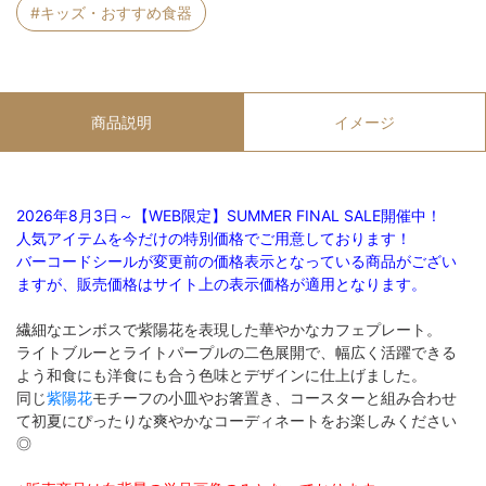
#キッズ・おすすめ食器
商品説明
イメージ
2026年8月3日～【WEB限定】SUMMER FINAL SALE開催中！
人気アイテムを今だけの特別価格でご用意しております！
バーコードシールが変更前の価格表示となっている商品がござい
ますが、販売価格はサイト上の表示価格が適用となります。
繊細なエンボスで紫陽花を表現した華やかなカフェプレート。
ライトブルーとライトパープルの二色展開で、幅広く活躍できる
よう和食にも洋食にも合う色味とデザインに仕上げました。
同じ
紫陽花
モチーフの小皿やお箸置き、コースターと組み合わせ
て初夏にぴったりな爽やかなコーディネートをお楽しみください
◎