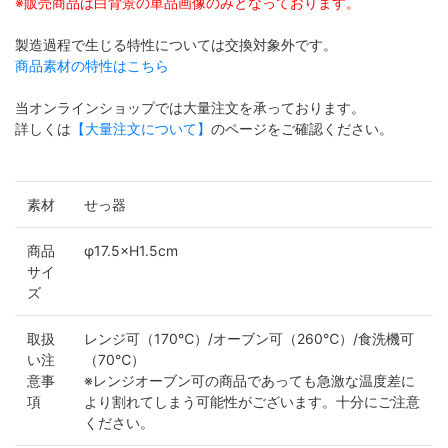
※販売商品は白背景の単品画像のみとなっております。
製造過程で生じる特性については交換対象外です。
商品素材の特性はこちら
当オンラインショップでは大量注文を承っております。
詳しくは
【大量注文について】
のページをご確認ください。
素材
せっ器
商品
φ17.5×H1.5cm
サイ
ズ
取扱
レンジ可（170℃）/オーブン可（260℃）/食洗機可
い注
（70℃）
意事
※レンジオーブン可の商品であっても急激な温度差に
項
より割れてしまう可能性がございます。十分にご注意
ください。