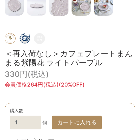
＜再入荷なし＞カフェプレートまん
まる紫陽花 ライトパープル
330円(税込)
会員価格264円(税込)(20%OFF)
購入数
カートに入れる
個