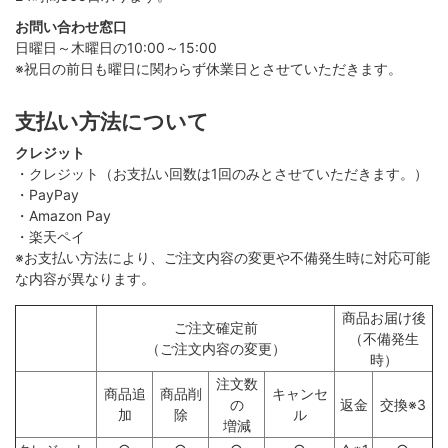
お問い合わせ窓口
日曜日～木曜日の10:00～15:00
※祝日の前日も曜日に関わらず休業日とさせていただきます。
支払い方法について
クレジット
・クレジット（お支払い回数は1回のみとさせていただきます。）
・PayPay
・Amazon Pay
・楽天ペイ
※お支払い方法により、ご注文内容の変更や不備発生時に対応可能
な内容が異なります。
商品お届け後
ご注文確定前
（不備発生
（ご注文内容の変更）
時）
注文数
商品追
商品削
キャンセ
の
返金
交換※3
加
除
ル
増減