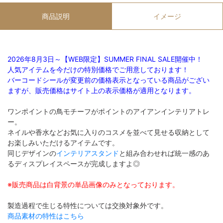
商品説明
イメージ
2026年8月3日～【WEB限定】SUMMER FINAL SALE開催中！
人気アイテムを今だけの特別価格でご用意しております！
バーコードシールが変更前の価格表示となっている商品がござい
ますが、販売価格はサイト上の表示価格が適用となります。
ワンポイントの鳥モチーフがポイントのアイアンインテリアトレ
ー。
ネイルや香水などお気に入りのコスメを並べて見せる収納として
お楽しみいただけるアイテムです。
同じデザインの
インテリアスタンド
と組み合わせれば統一感のあ
るディスプレイスペースが完成しますよ◎
※販売商品は白背景の単品画像のみとなっております。
製造過程で生じる特性については交換対象外です。
商品素材の特性はこちら