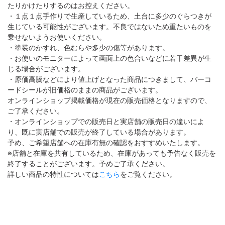
たりかけたりするのはお控えください。
・１点１点手作りで生産しているため、土台に多少のぐらつきが
生じている可能性がございます。不良ではないため重たいものを
乗せないようお使いください。
・塗装のかすれ、色むらや多少の傷等があります。
・お使いのモニターによって画面上の色合いなどに若干差異が生
じる場合がございます。
・原価高騰などにより値上げとなった商品につきまして、バーコ
ードシールが旧価格のままの商品がございます。
オンラインショップ掲載価格が現在の販売価格となりますので、
ご了承ください。
・オンラインショップでの販売日と実店舗の販売日の違いによ
り、既に実店舗での販売が終了している場合があります。
予め、ご希望店舗への在庫有無の確認をおすすめいたします。
※店舗と在庫を共有しているため、在庫があっても予告なく販売を
終了することがございます。予めご了承ください。
詳しい商品の特性については
こちら
をご覧ください。