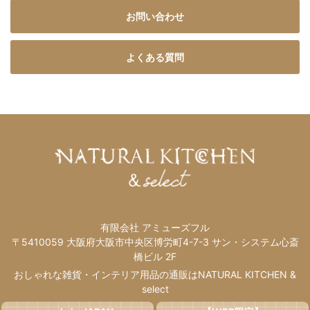
お問い合わせ
よくある質問
有限会社 アミューズフル
〒5410059 大阪府大阪市中央区博労町4-7-3 サン・システム心斎
橋ビル 2F
おしゃれな雑貨・インテリア用品の通販はNATURAL KITCHEN &
select