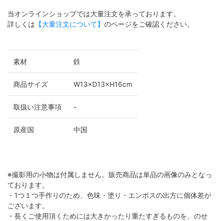
当オンラインショップでは大量注文を承っております。
詳しくは
【大量注文について】
のページをご確認ください。
素材
鉄
商品サイズ
W13×D13×H16cm
取扱い注意事項
-
原産国
中国
※撮影用の小物は付属しません。販売商品は単品の画像のみとなっ
ております。
・1つ１つ手作りのため、色味・塗り・エンボスの出方に個体差が
ございます。
・長くご使用頂くためには大きかったり重たすぎるものを、のせ