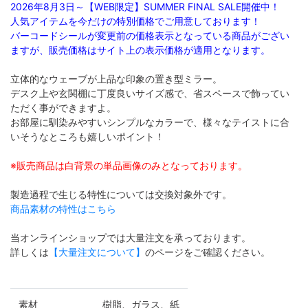
2026年8月3日～【WEB限定】SUMMER FINAL SALE開催中！
人気アイテムを今だけの特別価格でご用意しております！
バーコードシールが変更前の価格表示となっている商品がござい
ますが、販売価格はサイト上の表示価格が適用となります。
立体的なウェーブが上品な印象の置き型ミラー。
デスク上や玄関棚に丁度良いサイズ感で、省スペースで飾ってい
ただく事ができますよ。
お部屋に馴染みやすいシンプルなカラーで、様々なテイストに合
いそうなところも嬉しいポイント！
※販売商品は白背景の単品画像のみとなっております。
製造過程で生じる特性については交換対象外です。
商品素材の特性はこちら
当オンラインショップでは大量注文を承っております。
詳しくは
【大量注文について】
のページをご確認ください。
素材
樹脂、ガラス、紙