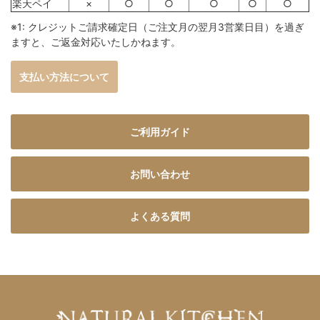
楽天ペイ
×
○
○
○
○
○
※1: クレジットご請求確定日（ご注文月の翌月3営業日目）を過ぎ
ますと、ご返金対応いたしかねます。
支払い方法について
ご利用ガイド
お問い合わせ
よくある質問