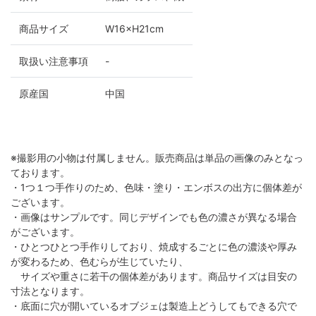
商品サイズ
W16×H21cm
取扱い注意事項
-
原産国
中国
※撮影用の小物は付属しません。販売商品は単品の画像のみとなっ
ております。
・1つ１つ手作りのため、色味・塗り・エンボスの出方に個体差が
ございます。
・画像はサンプルです。同じデザインでも色の濃さが異なる場合
がございます。
・ひとつひとつ手作りしており、焼成するごとに色の濃淡や厚み
が変わるため、色むらが生じていたり、
サイズや重さに若干の個体差があります。商品サイズは目安の
寸法となります。
・底面に穴が開いているオブジェは製造上どうしてもできる穴で