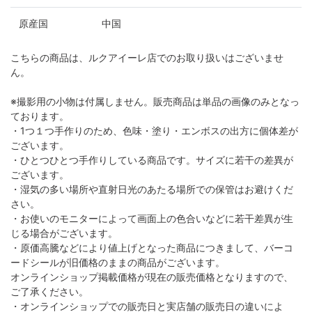
原産国
中国
こちらの商品は、ルクアイーレ店でのお取り扱いはございませ
ん。
※撮影用の小物は付属しません。販売商品は単品の画像のみとなっ
ております。
・1つ１つ手作りのため、色味・塗り・エンボスの出方に個体差が
ございます。
・ひとつひとつ手作りしている商品です。サイズに若干の差異が
ございます。
・湿気の多い場所や直射日光のあたる場所での保管はお避けくだ
さい。
・お使いのモニターによって画面上の色合いなどに若干差異が生
じる場合がございます。
・原価高騰などにより値上げとなった商品につきまして、バーコ
ードシールが旧価格のままの商品がございます。
オンラインショップ掲載価格が現在の販売価格となりますので、
ご了承ください。
・オンラインショップでの販売日と実店舗の販売日の違いによ