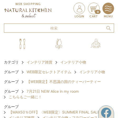
WEB SHOPPING
0
LOGIN
CART
MENU
カテゴリ
インテリア雑貨
インテリア小物
グループ
WEB限定セレクトアイテム
インテリア小物
グループ
【WEB限定】不思議の国のティーパーティー
グループ
7月21日 NEW Alice in my room
こちらもご一緒に！
グループ
【MAX50％OFF】〈WEB限定〉SUMMER FINAL SALE
インテリア雑貨
インテリア小物・フラワーベース