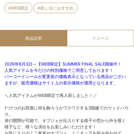
#WEB限定
#推し活におすすめ
商品説明
イメージ
2026年8月3日～【WEB限定】SUMMER FINAL SALE開催中！
人気アイテムを今だけの特別価格でご用意しております！
バーコードシールが変更前の価格表示となっている商品がござい
ますが、販売価格はサイト上の表示価格が適用となります。
＼人気アイテムがWEB限定で再入荷しました！／
1つ1つのお部屋に何を飾ろうかワクワクする3階建てのウッドハウ
ス。
扉の開閉が可能で、オブジェが出入りする様子や窓から外を覗く
様子など、様々な演出をお楽しみいただけます！
お気に入りのミニ家具やオブジェ、ミニチュアを組み合わせて、