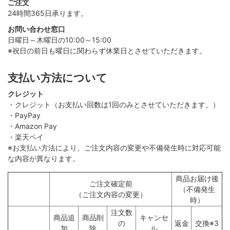
ご注文
24時間365日承ります。
お問い合わせ窓口
日曜日～木曜日の10:00～15:00
※祝日の前日も曜日に関わらず休業日とさせていただきます。
支払い方法について
クレジット
・クレジット（お支払い回数は1回のみとさせていただきます。）
・PayPay
・Amazon Pay
・楽天ペイ
※お支払い方法により、ご注文内容の変更や不備発生時に対応可能
な内容が異なります。
商品お届け後
ご注文確定前
（不備発生
（ご注文内容の変更）
時）
注文数
商品追
商品削
キャンセ
の
返金
交換※3
加
除
ル