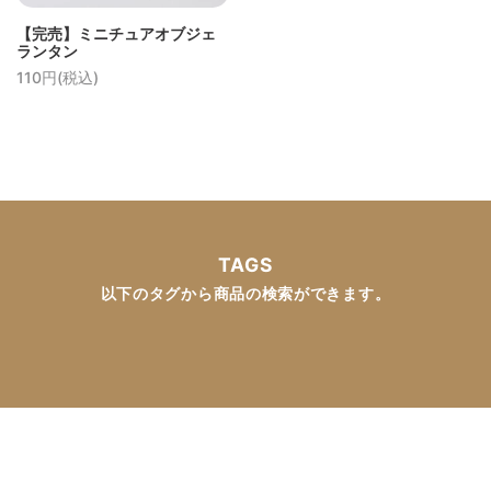
【完売】ミニチュアオブジェ
ランタン
110円(税込)
TAGS
以下のタグから商品の検索ができます。