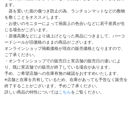
ます。
器を置いた面の傷つき防止の為、ランチョンマットなどの敷物
を敷くことをオススメします。
・お使いのモニターによって画面上の色合いなどに若干差異が生
じる場合がございます。
・原価高騰などにより値上げとなった商品につきまして、バーコ
ードシールが旧価格のままの商品がございます。
オンラインショップ掲載価格が現在の販売価格となりますので、
ご了承ください。
・オンラインショップでの販売日と実店舗の販売日の違いによ
り、既に実店舗での販売が終了している場合があります。
予め、ご希望店舗への在庫有無の確認をおすすめいたします。
※店舗と在庫を共有しているため、在庫があっても予告なく販売を
終了することがございます。予めご了承ください。
詳しい商品の特性については
こちら
をご覧ください。