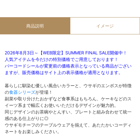
商品説明
イメージ
2026年8月3日～【WEB限定】SUMMER FINAL SALE開催中！
人気アイテムを今だけの特別価格でご用意しております！
バーコードシールが変更前の価格表示となっている商品がござい
ますが、販売価格はサイト上の表示価格が適用となります。
暮らしに馴染む優しい風合いカラーと、ウサギのエンボスが特徴
の
食器シリーズ
が登場！
副菜や取り分けたおかずなど食事系はもちろん、ケーキなどのス
イーツ系まで幅広くお使いいただけるデザインが魅力的。
同じデザインのお茶碗やとんすい、プレートと組み合わせて統一
感のある仕上がりに◎
ウサギモチーフのテーブルウェアを揃えて、あたたかいコーディ
ネートをお楽しみください。