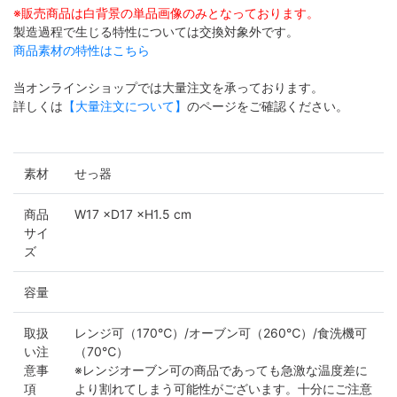
※販売商品は白背景の単品画像のみとなっております。
製造過程で生じる特性については交換対象外です。
商品素材の特性はこちら
当オンラインショップでは大量注文を承っております。
詳しくは
【大量注文について】
のページをご確認ください。
素材
せっ器
商品
W17 ×D17 ×H1.5 cm
サイ
ズ
容量
取扱
レンジ可（170℃）/オーブン可（260℃）/食洗機可
い注
（70℃）
意事
※レンジオーブン可の商品であっても急激な温度差に
項
より割れてしまう可能性がございます。十分にご注意