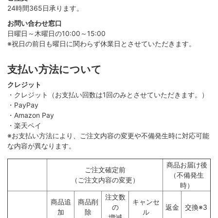
24時間365日承ります。
お問い合わせ窓口
日曜日～木曜日の10:00～15:00
※祝日の前日も曜日に関わらず休業日とさせていただきます。
支払い方法について
クレジット
・クレジット（お支払い回数は1回のみとさせていただきます。）
・PayPay
・Amazon Pay
・楽天ペイ
※お支払い方法により、ご注文内容の変更や不備発生時に対応可能
な内容が異なります。
商品お届け後
ご注文確定前
（不備発生
（ご注文内容の変更）
時）
注文数
商品追
商品削
キャンセ
の
返金
交換※3
加
除
ル
増減