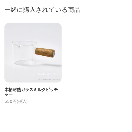
一緒に購入されている商品
木柄耐熱ガラスミルクピッチ
ャー
550円(税込)