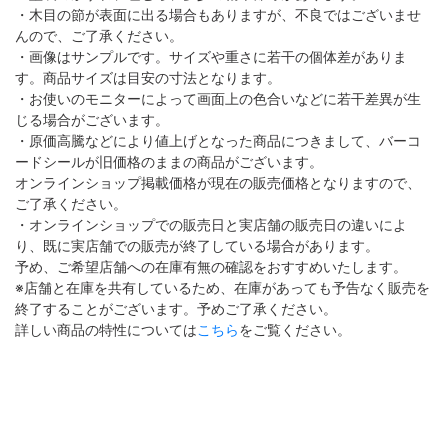
・木目の節が表面に出る場合もありますが、不良ではございませ
んので、ご了承ください。
・画像はサンプルです。サイズや重さに若干の個体差がありま
す。商品サイズは目安の寸法となります。
・お使いのモニターによって画面上の色合いなどに若干差異が生
じる場合がございます。
・原価高騰などにより値上げとなった商品につきまして、バーコ
ードシールが旧価格のままの商品がございます。
オンラインショップ掲載価格が現在の販売価格となりますので、
ご了承ください。
・オンラインショップでの販売日と実店舗の販売日の違いによ
り、既に実店舗での販売が終了している場合があります。
予め、ご希望店舗への在庫有無の確認をおすすめいたします。
※店舗と在庫を共有しているため、在庫があっても予告なく販売を
終了することがございます。予めご了承ください。
詳しい商品の特性については
こちら
をご覧ください。