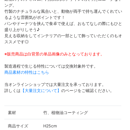
ング。
竹製のナチュラルな風合いと、動物が両手で持ち運んでくれてい
るような雰囲気がポイントです！
パンやドーナツを挟んで食卓で使えば、おもてなしの際にもひと
盛り上がりしそう♪
見える収納をしてインテリアの一部として飾っていただくのもオ
ススメです◎
※販売商品は白背景の単品画像のみとなっております。
製造過程で生じる特性については交換対象外です。
商品素材の特性はこちら
当オンラインショップでは大量注文を承っております。
詳しくは
【大量注文について】
のページをご確認ください。
素材
竹、植物油コーティング
商品サイズ
H25cm