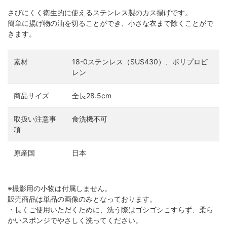
さびにくく衛生的に使えるステンレス製のカス揚げです。
簡単に揚げ物の油を切ることができ、小さな衣まで除くことがで
きます。
素材
18-0ステンレス（SUS430）、ポリプロピ
レン
商品サイズ
全長28.5cm
取扱い注意事
食洗機不可
項
原産国
日本
※撮影用の小物は付属しません。
販売商品は単品の画像のみとなっております。
・長くご使用いただくために、洗う際はゴシゴシこすらず、柔ら
かいスポンジでやさしく洗ってください。