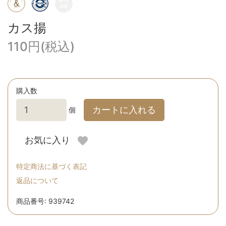
カス揚
110円(税込)
購入数
カートに入れる
個
お気に入り
特定商法に基づく表記
返品について
商品番号: 939742