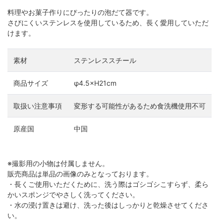
料理やお菓子作りにぴったりの泡だて器です。
さびにくいステンレスを使用しているため、長く愛用していただ
けます。
素材
ステンレススチール
商品サイズ
φ4.5×H21cm
取扱い注意事項
変形する可能性があるため食洗機使用不可
原産国
中国
※撮影用の小物は付属しません。
販売商品は単品の画像のみとなっております。
・長くご使用いただくために、洗う際はゴシゴシこすらず、柔ら
かいスポンジでやさしく洗ってください。
・水の浸け置きは避け、洗った後はしっかりと乾燥させてくださ
い。