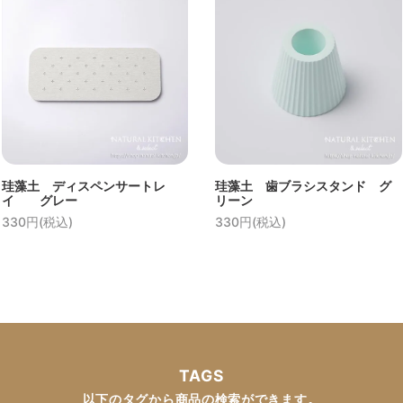
珪藻土 ディスペンサートレ
珪藻土 歯ブラシスタンド グ
イ グレー
リーン
330円(税込)
330円(税込)
TAGS
以下のタグから商品の検索ができます。