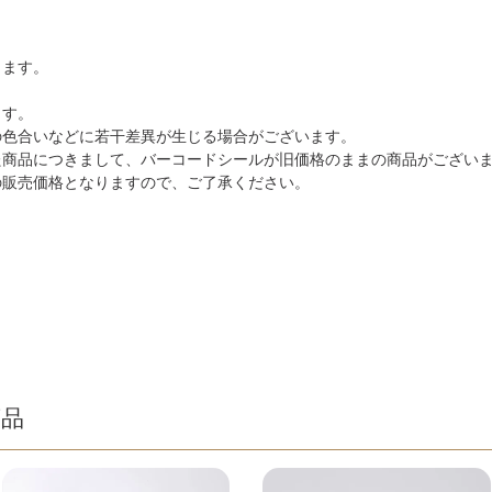
ります。
。
ます。
の色合いなどに若干差異が生じる場合がございます。
た商品につきまして、バーコードシールが旧価格のままの商品がござい
の販売価格となりますので、ご了承ください。
商品