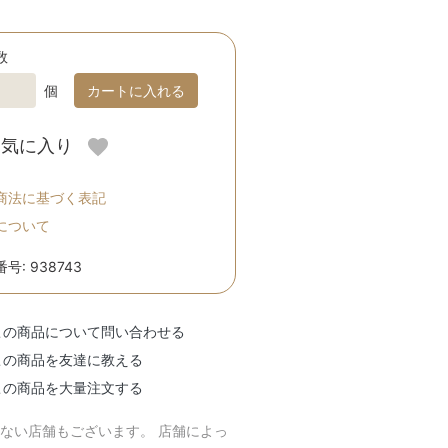
数
個
カートに入れる
お気に入り
商法に基づく表記
について
号: 938743
この商品について問い合わせる
この商品を友達に教える
この商品を大量注文する
のない店舗もございます。 店舗によっ