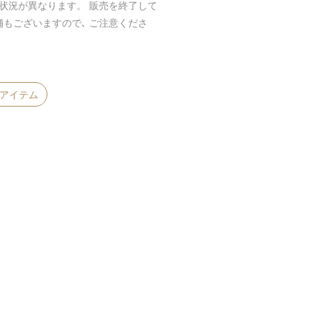
庫状況が異なります。 販売を終了して
舗もございますので､ ご注意くださ
利アイテム