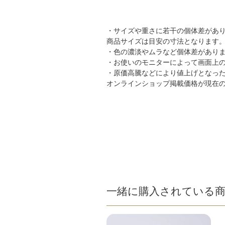
・サイズや重さに若干の個体差があ
商品サイズは目安の寸法となります
・色の濃淡やムラなど個体差があり
・お使いのモニターによって画面上
・原価高騰などにより値上げとなっ
オンラインショップ掲載価格が現在
一緒に購入されている