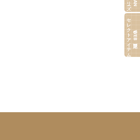
セレクトアイテム
【WEB限定】