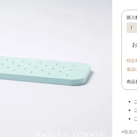
購入
特定
返品
商品番
※取扱