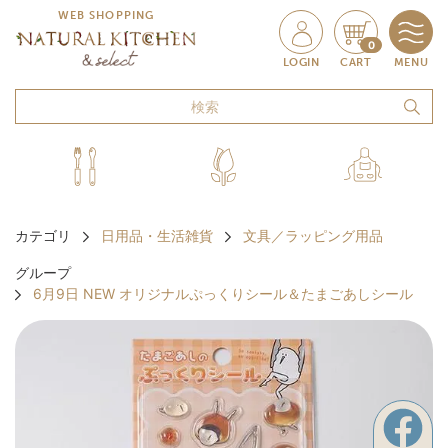
WEB SHOPPING
0
LOGIN
CART
MENU
カテゴリ
日用品・生活雑貨
文具／ラッピング用品
グループ
6月9日 NEW オリジナルぷっくりシール＆たまごあしシール