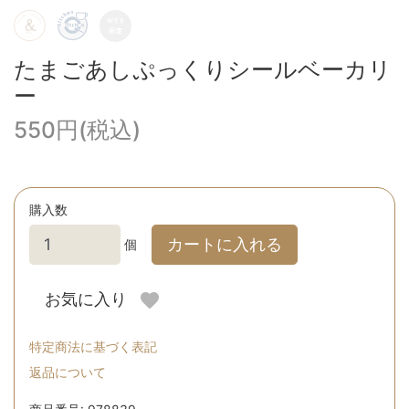
たまごあしぷっくりシールベーカリ
ー
550円(税込)
購入数
カートに入れる
個
お気に入り
特定商法に基づく表記
返品について