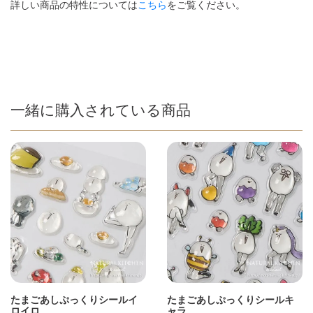
詳しい商品の特性については
こちら
をご覧ください。
一緒に購入されている商品
たまごあしぷっくりシールイ
たまごあしぷっくりシールキ
ロイロ
ャラ