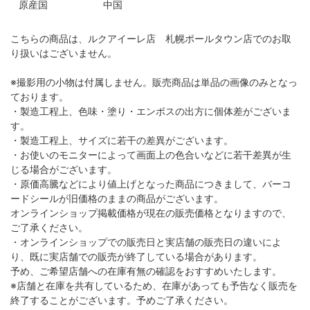
原産国
中国
こちらの商品は、ルクアイーレ店 札幌ポールタウン店でのお取
り扱いはございません。
※撮影用の小物は付属しません。販売商品は単品の画像のみとなっ
ております。
・製造工程上、色味・塗り・エンボスの出方に個体差がございま
す。
・製造工程上、サイズに若干の差異がございます。
・お使いのモニターによって画面上の色合いなどに若干差異が生
じる場合がございます。
・原価高騰などにより値上げとなった商品につきまして、バーコ
ードシールが旧価格のままの商品がございます。
オンラインショップ掲載価格が現在の販売価格となりますので、
ご了承ください。
・オンラインショップでの販売日と実店舗の販売日の違いによ
り、既に実店舗での販売が終了している場合があります。
予め、ご希望店舗への在庫有無の確認をおすすめいたします。
※店舗と在庫を共有しているため、在庫があっても予告なく販売を
終了することがございます。予めご了承ください。