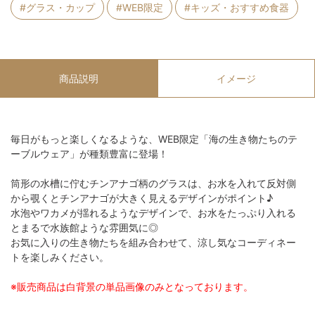
#グラス・カップ
#WEB限定
#キッズ・おすすめ食器
商品説明
イメージ
毎日がもっと楽しくなるような、WEB限定「海の生き物たちのテ
ーブルウェア」が種類豊富に登場！
筒形の水槽に佇むチンアナゴ柄のグラスは、お水を入れて反対側
から覗くとチンアナゴが大きく見えるデザインがポイント♪
水泡やワカメが揺れるようなデザインで、お水をたっぷり入れる
とまるで水族館ような雰囲気に◎
お気に入りの生き物たちを組み合わせて、涼し気なコーディネー
トを楽しみください。
※販売商品は白背景の単品画像のみとなっております。