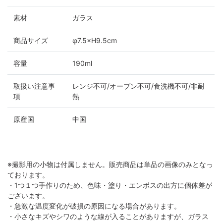
素材
ガラス
商品サイズ
φ7.5×H9.5cm
容量
190ml
取扱い注意事
レンジ不可/オーブン不可/食洗機不可/非耐
項
熱
原産国
中国
※撮影用の小物は付属しません。販売商品は単品の画像のみとなっ
ております。
・1つ１つ手作りのため、色味・塗り・エンボスの出方に個体差が
ございます。
・急激な温度変化が破損の原因になる場合があります。
・小さなキズやシワのような線が入ることがありますが、ガラス