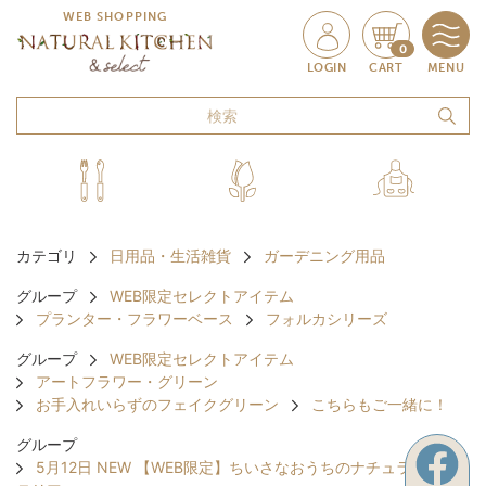
WEB SHOPPING
0
LOGIN
CART
MENU
カテゴリ
日用品・生活雑貨
ガーデニング用品
グループ
WEB限定セレクトアイテム
プランター・フラワーベース
フォルカシリーズ
グループ
WEB限定セレクトアイテム
アートフラワー・グリーン
お手入れいらずのフェイクグリーン
こちらもご一緒に！
グループ
5月12日 NEW 【WEB限定】ちいさなおうちのナチュラルイン