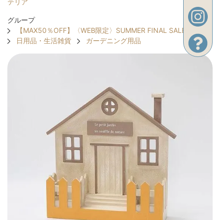
テリア
グループ
【MAX50％OFF】〈WEB限定〉SUMMER FINAL SALE
日用品・生活雑貨
ガーデニング用品