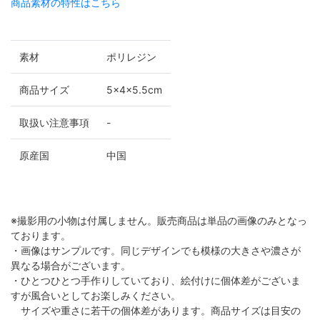
商品素材の特性はこちら
素材
ポリレジン
商品サイズ
5×4×5.5cm
取扱い注意事項
-
原産国
中国
※撮影用の小物は付属しません。販売商品は単品の画像のみとなっ
ております。
・画像はサンプルです。同じデザインでも模様の大きさや濃さが
異なる場合がございます。
・ひとつひとつ手作りしていており、絵付けに個体差がございま
すが風合いとしてお楽しみください。
サイズや重さに若干の個体差があります。商品サイズは目安の