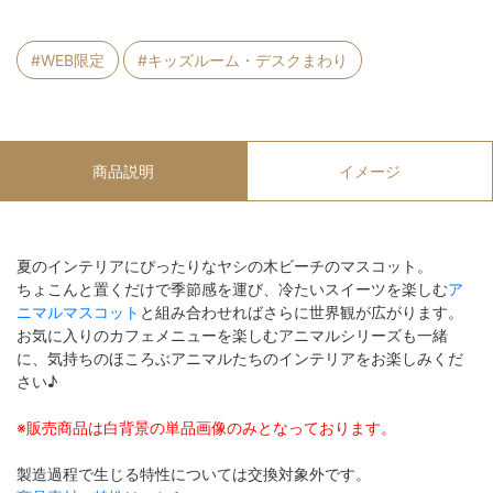
#WEB限定
#キッズルーム・デスクまわり
商品説明
イメージ
夏のインテリアにぴったりなヤシの木ビーチのマスコット。
ちょこんと置くだけで季節感を運び、冷たいスイーツを楽しむ
ア
ニマルマスコット
と組み合わせればさらに世界観が広がります。
お気に入りのカフェメニューを楽しむアニマルシリーズも一緒
に、気持ちのほころぶアニマルたちのインテリアをお楽しみくだ
さい♪
※販売商品は白背景の単品画像のみとなっております。
製造過程で生じる特性については交換対象外です。