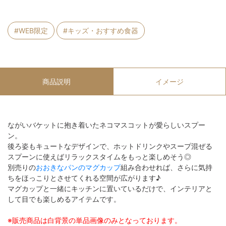
#WEB限定
#キッズ・おすすめ食器
商品説明
イメージ
ながいバケットに抱き着いたネコマスコットが愛らしいスプー
ン。
後ろ姿もキュートなデザインで、ホットドリンクやスープ混ぜる
スプーンに使えばリラックスタイムをもっと楽しめそう◎
別売りの
おおきなパンのマグカップ
組み合わせれば、さらに気持
ちをほっこりとさせてくれる空間が広がります♪
マグカップと一緒にキッチンに置いているだけで、インテリアと
して目でも楽しめるアイテムです。
※販売商品は白背景の単品画像のみとなっております。