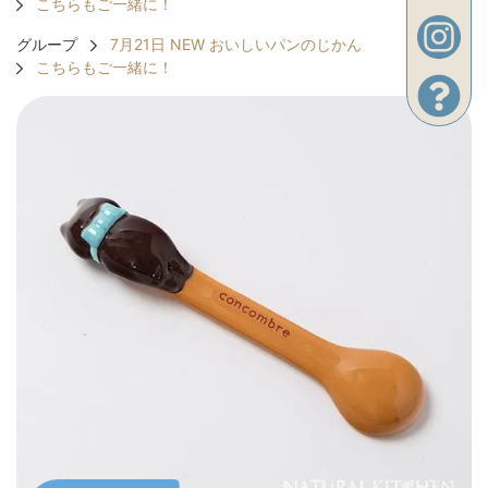
こちらもご一緒に！
グループ
7月21日 NEW おいしいパンのじかん
こちらもご一緒に！