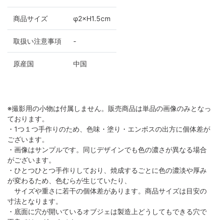
商品サイズ
φ2×H1.5cm
取扱い注意事項
-
原産国
中国
※撮影用の小物は付属しません。販売商品は単品の画像のみとなっ
ております。
・1つ１つ手作りのため、色味・塗り・エンボスの出方に個体差が
ございます。
・画像はサンプルです。同じデザインでも色の濃さが異なる場合
がございます。
・ひとつひとつ手作りしており、焼成するごとに色の濃淡や厚み
が変わるため、色むらが生じていたり、
サイズや重さに若干の個体差があります。商品サイズは目安の
寸法となります。
・底面に穴が開いているオブジェは製造上どうしてもできる穴で