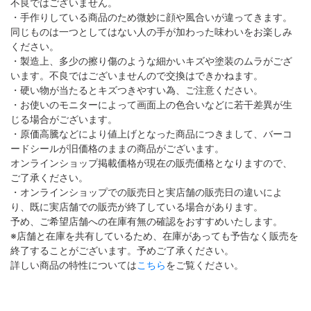
不良ではございません。
・手作りしている商品のため微妙に顔や風合いが違ってきます。
同じものは一つとしてはない人の手が加わった味わいをお楽しみ
ください。
・製造上、多少の擦り傷のような細かいキズや塗装のムラがござ
います。不良ではございませんので交換はできかねます。
・硬い物が当たるとキズつきやすい為、ご注意ください。
・お使いのモニターによって画面上の色合いなどに若干差異が生
じる場合がございます。
・原価高騰などにより値上げとなった商品につきまして、バーコ
ードシールが旧価格のままの商品がございます。
オンラインショップ掲載価格が現在の販売価格となりますので、
ご了承ください。
・オンラインショップでの販売日と実店舗の販売日の違いによ
り、既に実店舗での販売が終了している場合があります。
予め、ご希望店舗への在庫有無の確認をおすすめいたします。
※店舗と在庫を共有しているため、在庫があっても予告なく販売を
終了することがございます。予めご了承ください。
詳しい商品の特性については
こちら
をご覧ください。