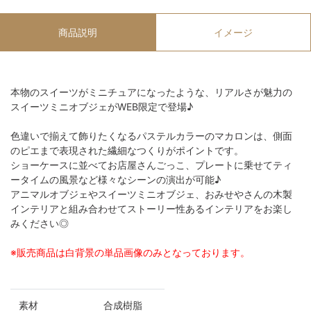
商品説明
イメージ
本物のスイーツがミニチュアになったような、リアルさが魅力の
スイーツミニオブジェがWEB限定で登場♪
色違いで揃えて飾りたくなるパステルカラーのマカロンは、側面
のピエまで表現された繊細なつくりがポイントです。
ショーケースに並べてお店屋さんごっこ、プレートに乗せてティ
ータイムの風景など様々なシーンの演出が可能♪
アニマルオブジェやスイーツミニオブジェ、おみせやさんの木製
インテリアと組み合わせてストーリー性あるインテリアをお楽し
みください◎
※販売商品は白背景の単品画像のみとなっております。
素材
合成樹脂