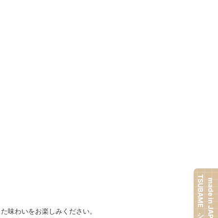
TSUBAMEシリーズ
made in JAPAN
った味わいをお楽しみください。