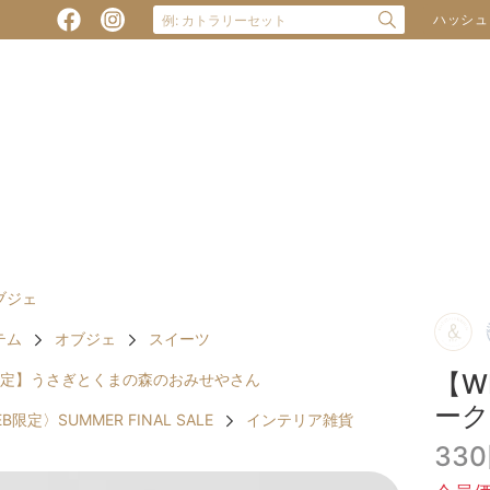
ハッシュ
ブジェ
テム
オブジェ
スイーツ
【W
EB限定】うさぎとくまの森のおみせやさん
ーク
限定〉SUMMER FINAL SALE
インテリア雑貨
33