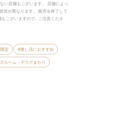
のない店舗もございます。 店舗によっ
庫状況が異なります。 販売を終了して
舗もございますので､ ご注意くださ
B限定
#推し活におすすめ
ッズルーム・デスクまわり