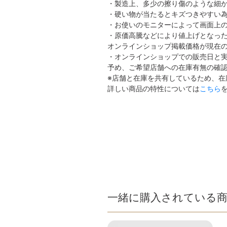
・製造上、多少の擦り傷のような細
・硬い物が当たるとキズつきやすい
・お使いのモニターによって画面上
・原価高騰などにより値上げとなっ
オンラインショップ掲載価格が現在
・オンラインショップでの販売日と
予め、ご希望店舗への在庫有無の確
※店舗と在庫を共有しているため、
詳しい商品の特性については
こちら
一緒に購入されている