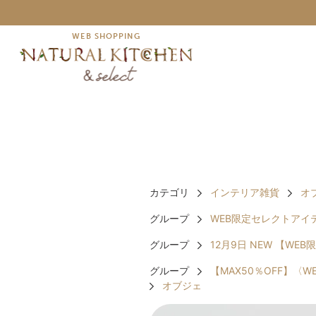
WEB SHOPPING
カテゴリ
インテリア雑貨
オ
グループ
WEB限定セレクトアイ
グループ
12月9日 NEW 【W
グループ
【MAX50％OFF】〈WEB
オブジェ