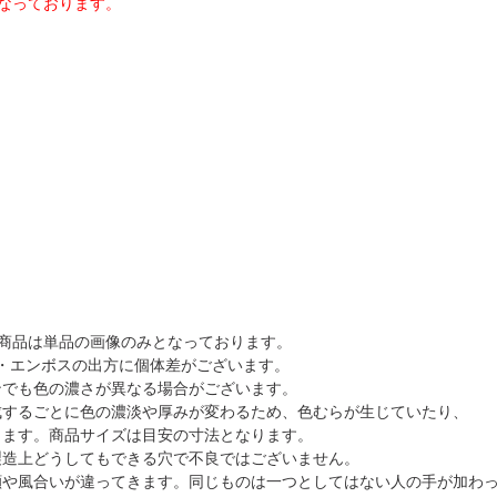
なっております。
商品は単品の画像のみとなっております。
・エンボスの出方に個体差がございます。
ンでも色の濃さが異なる場合がございます。
成するごとに色の濃淡や厚みが変わるため、色むらが生じていたり、
ます。商品サイズは目安の寸法となります。
製造上どうしてもできる穴で不良ではございません。
顔や風合いが違ってきます。同じものは一つとしてはない人の手が加わ