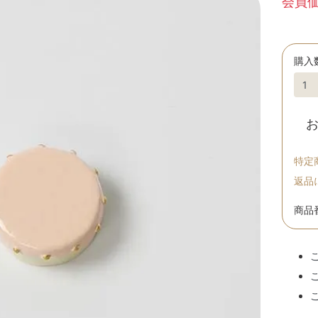
会員価格
購入
特定
返品
商品番