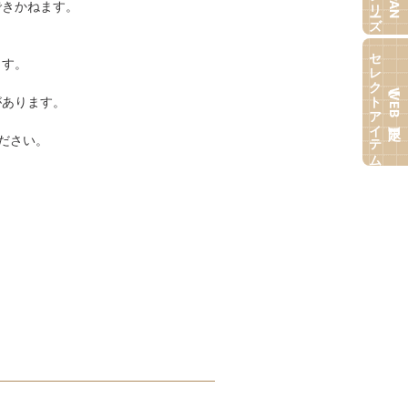
できかねます。
セレクトアイテム
ます。
【WEB限定】
があります。
ださい。