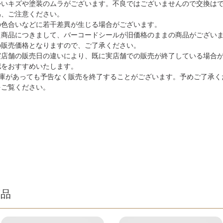
かいキズや塗装のムラがございます。不良ではございませんので交換は
為、ご注意ください。
の色合いなどに若干差異が生じる場合がございます。
た商品につきまして、バーコードシールが旧価格のままの商品がござい
の販売価格となりますので、ご了承ください。
実店舗の販売日の違いにより、既に実店舗での販売が終了している場合
認をおすすめいたします。
在庫があっても予告なく販売を終了することがございます。予めご了承く
をご覧ください。
商品