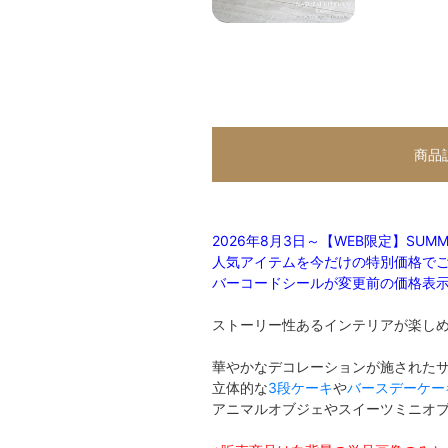
商品
2026年8月3日～【WEB限定】SUMME
人気アイテムを今だけの特別価格で
バーコードシールが変更前の価格表
ストーリー性あるインテリアが楽しめ
華やかなデコレーションが施された
立体的な
3段ケーキ
や
バースデーケー
アニマルオブジェやスイーツミニオ