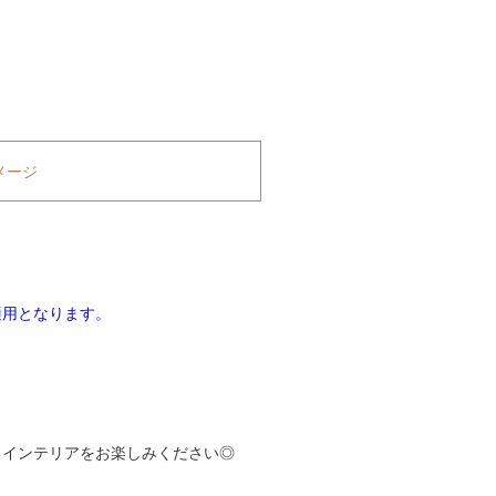
メージ
適用となります。
るインテリアをお楽しみください◎