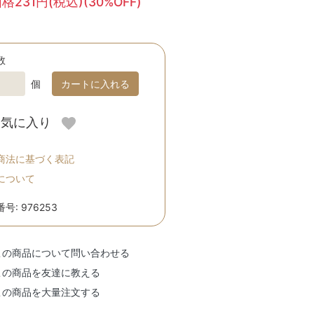
231円(税込)(30%OFF)
数
個
カートに入れる
お気に入り
商法に基づく表記
について
号: 976253
この商品について問い合わせる
この商品を友達に教える
この商品を大量注文する