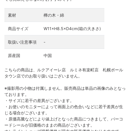
素材
樺の木・綿
商品サイズ
W11×H8.5×D4cm(箱の大きさ)
取扱い注意事項
-
原産国
中国
こちらの商品は、ルクアイーレ店 ルミネ有楽町店 札幌ポール
タウン店でのお取り扱いはございません。
※撮影用の小物は付属しません。販売商品は単品の画像のみとなっ
ております。
・サイズに若干の差異がございます。
・お使いのモニターによって画面上の色合いなどに若干差異が生
じる場合がございます。
・原価高騰などにより値上げとなった商品につきまして、バーコ
ードシールが旧価格のままの商品がございます。