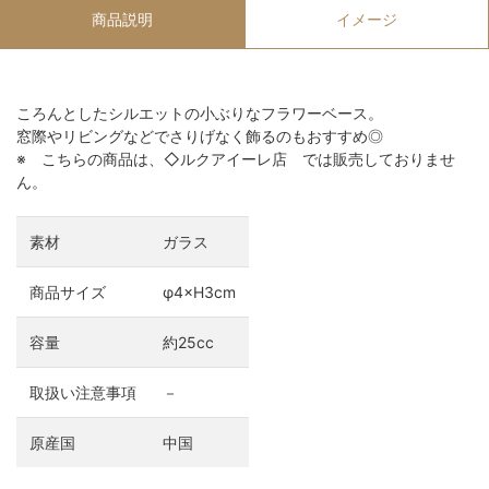
商品説明
イメージ
ころんとしたシルエットの小ぶりなフラワーベース。
窓際やリビングなどでさりげなく飾るのもおすすめ◎
※ こちらの商品は、◇ルクアイーレ店 では販売しておりませ
ん。
素材
ガラス
商品サイズ
φ4×H3cm
容量
約25cc
取扱い注意事項
－
原産国
中国