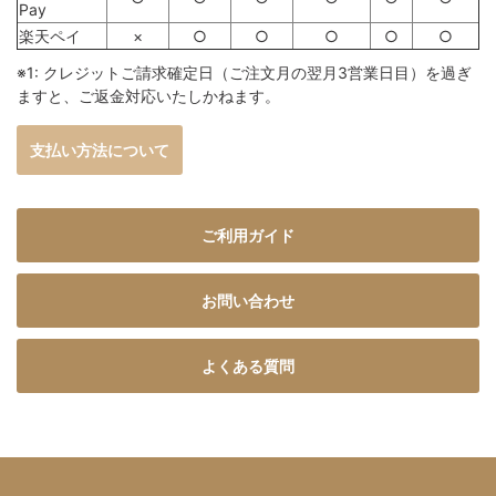
Pay
楽天ペイ
×
○
○
○
○
○
※1: クレジットご請求確定日（ご注文月の翌月3営業日目）を過ぎ
ますと、ご返金対応いたしかねます。
支払い方法について
ご利用ガイド
お問い合わせ
よくある質問