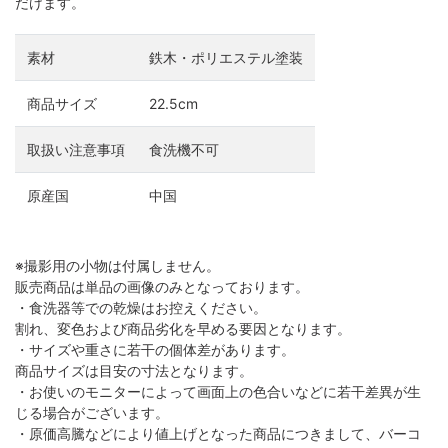
だけます。
素材
鉄木・ポリエステル塗装
商品サイズ
22.5cm
取扱い注意事項
食洗機不可
原産国
中国
※撮影用の小物は付属しません。
販売商品は単品の画像のみとなっております。
・食洗器等での乾燥はお控えください。
割れ、変色および商品劣化を早める要因となります。
・サイズや重さに若干の個体差があります。
商品サイズは目安の寸法となります。
・お使いのモニターによって画面上の色合いなどに若干差異が生
じる場合がございます。
・原価高騰などにより値上げとなった商品につきまして、バーコ