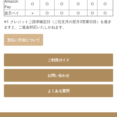
Amazon
○
○
○
○
○
○
Pay
楽天ペイ
×
○
○
○
○
○
※1: クレジットご請求確定日（ご注文月の翌月3営業日目）を過ぎ
ますと、ご返金対応いたしかねます。
支払い方法について
ご利用ガイド
お問い合わせ
よくある質問