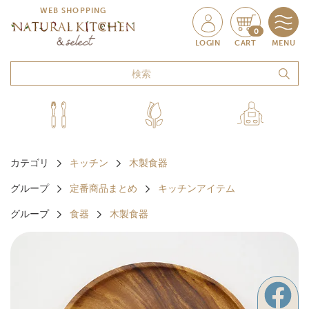
WEB SHOPPING
0
LOGIN
CART
MENU
カテゴリ
キッチン
木製食器
グループ
定番商品まとめ
キッチンアイテム
グループ
食器
木製食器