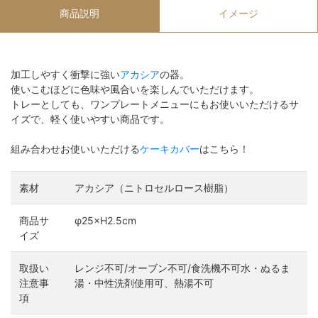
商品説明
イメージ
加工しやすく衝撃に強い
アカシア
の器。
使いこむほどに色味や風合いを楽しんでいただけます。
トレーとしても、ワンプレートメニューにもお使いいただけるサ
イズで、軽く使いやすい商品です。
組み合わせお使いいただける
ケーキカバー
はこちら！
素材
アカシア（ニトロセルロース樹脂）
商品サ
φ25×H2.5cm
イズ
取扱い
レンジ不可/オーブン不可/食洗機不可水・ぬるま
注意事
湯・中性洗剤使用可、熱湯不可
項