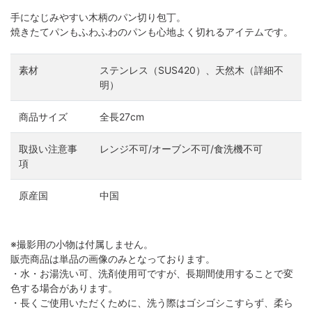
手になじみやすい木柄のパン切り包丁。
焼きたてパンもふわふわのパンも心地よく切れるアイテムです。
素材
ステンレス（SUS420）、天然木（詳細不
明）
商品サイズ
全長27cm
取扱い注意事
レンジ不可/オーブン不可/食洗機不可
項
原産国
中国
※撮影用の小物は付属しません。
販売商品は単品の画像のみとなっております。
・水・お湯洗い可、洗剤使用可ですが、長期間使用することで変
色する場合があります。
・長くご使用いただくために、洗う際はゴシゴシこすらず、柔ら