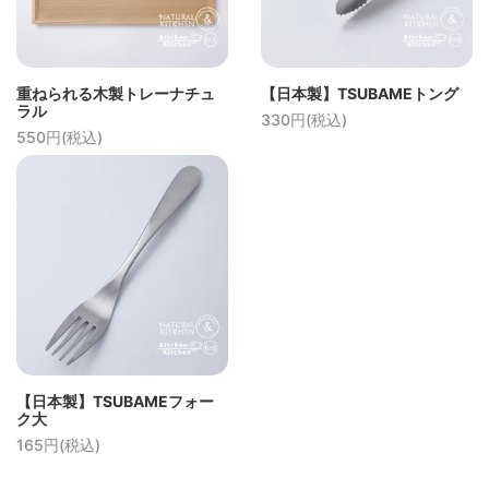
重ねられる木製トレーナチュ
【日本製】TSUBAMEトング
ラル
330円(税込)
550円(税込)
【日本製】TSUBAMEフォー
ク大
165円(税込)