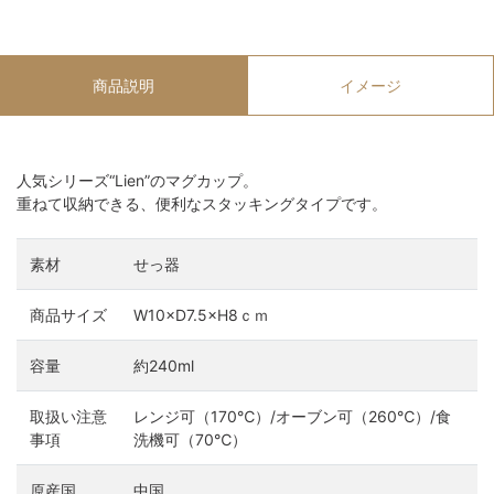
商品説明
イメージ
人気シリーズ“Lien”のマグカップ。
重ねて収納できる、便利なスタッキングタイプです。
素材
せっ器
商品サイズ
W10×D7.5×H8ｃｍ
容量
約240ml
取扱い注意
レンジ可（170℃）/オーブン可（260℃）/食
事項
洗機可（70℃）
原産国
中国