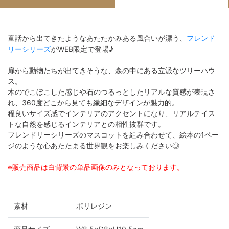
童話から出てきたようなあたたかみある風合いが漂う、
フレンド
リーシリーズ
がWEB限定で登場♪
扉から動物たちが出てきそうな、森の中にある立派なツリーハウ
ス。
木のでこぼこした感じや石のつるっとしたリアルな質感が表現さ
れ、360度どこから見ても繊細なデザインが魅力的。
程良いサイズ感でインテリアのアクセントになり、リアルテイス
トな自然を感じるインテリアとの相性抜群です。
フレンドリーシリーズのマスコットを組み合わせて、絵本の1ペー
ジのような心あたたまる世界観をお楽しみください◎
※販売商品は白背景の単品画像のみとなっております。
素材
ポリレジン