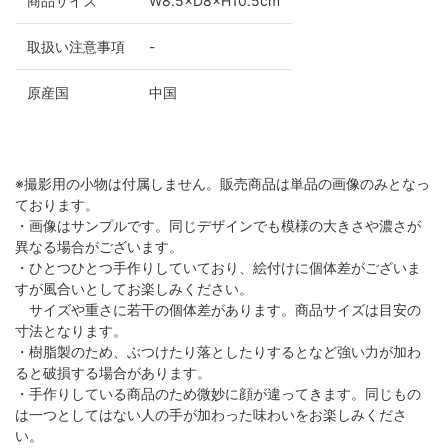
商品サイズ
W8.5×D8×H10.5cm
取扱い注意事項
-
原産国
中国
※撮影用の小物は付属しません。販売商品は単品の画像のみとなっ
ております。
・画像はサンプルです。同じデザインでも模様の大きさや濃さが
異なる場合がございます。
・ひとつひとつ手作りしていており、絵付けに個体差がございま
すが風合いとしてお楽しみください。
サイズや重さに若干の個体差があります。商品サイズは目安の
寸法となります。
・樹脂製のため、ぶつけたり落としたりするとなど強い力が加わ
ると破損する場合があります。
・手作りしている商品のため微妙に顔が違ってきます。同じもの
は一つとしてはない人の手が加わった味わいをお楽しみくださ
い。