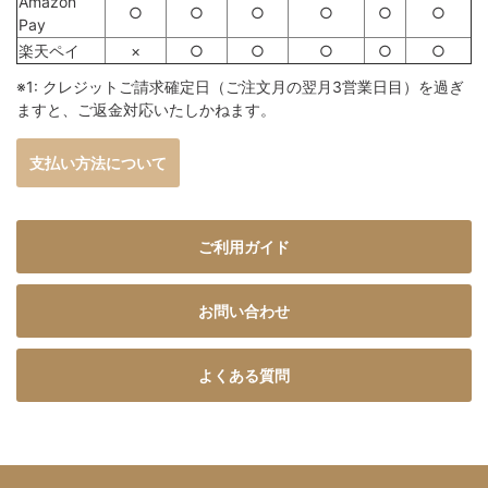
Amazon
○
○
○
○
○
○
Pay
楽天ペイ
×
○
○
○
○
○
※1: クレジットご請求確定日（ご注文月の翌月3営業日目）を過ぎ
ますと、ご返金対応いたしかねます。
支払い方法について
ご利用ガイド
お問い合わせ
よくある質問