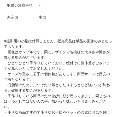
取扱い注意事項
-
原産国
中国
※撮影用の小物は付属しません。販売商品は単品の画像のみとなっ
ております。
・画像はサンプルです。同じデザインでも模様の大きさや濃さが
異なる場合がございます。
・ひとつひとつ手作りしていており、絵付けに個体差がございま
すが風合いとしてお楽しみください。
サイズや重さに若干の個体差があります。商品サイズは目安の
寸法となります。
・樹脂製のため、ぶつけたり落としたりするとなど強い力が加わ
ると破損する場合があります。
・手作りしている商品のため微妙に顔が違ってきます。同じもの
は一つとしてはない人の手が加わった味わいをお楽しみくださ
い。
・小さな商品ですので小さなお子様やペットの誤飲にお気を付け