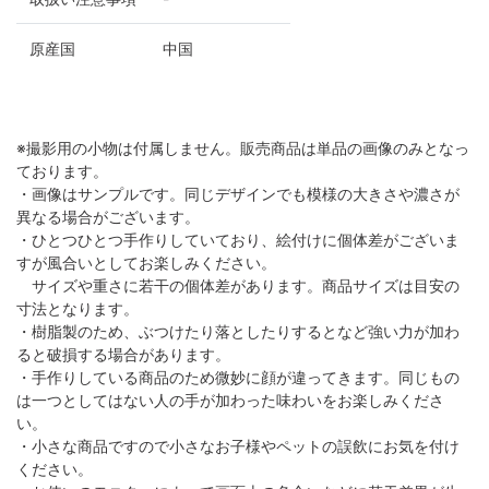
原産国
中国
※撮影用の小物は付属しません。販売商品は単品の画像のみとなっ
ております。
・画像はサンプルです。同じデザインでも模様の大きさや濃さが
異なる場合がございます。
・ひとつひとつ手作りしていており、絵付けに個体差がございま
すが風合いとしてお楽しみください。
サイズや重さに若干の個体差があります。商品サイズは目安の
寸法となります。
・樹脂製のため、ぶつけたり落としたりするとなど強い力が加わ
ると破損する場合があります。
・手作りしている商品のため微妙に顔が違ってきます。同じもの
は一つとしてはない人の手が加わった味わいをお楽しみくださ
い。
・小さな商品ですので小さなお子様やペットの誤飲にお気を付け
ください。