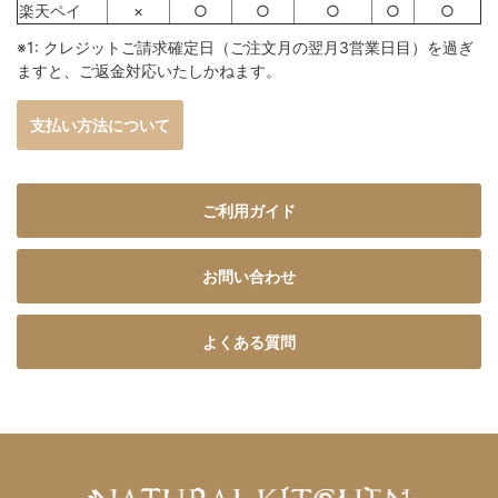
楽天ペイ
×
○
○
○
○
○
※1: クレジットご請求確定日（ご注文月の翌月3営業日目）を過ぎ
ますと、ご返金対応いたしかねます。
支払い方法について
ご利用ガイド
お問い合わせ
よくある質問