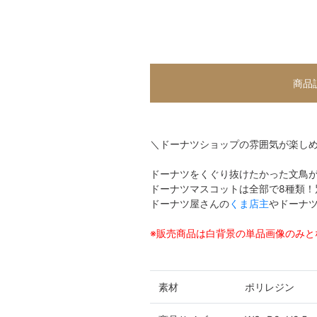
商品
＼ドーナツショップの雰囲気が楽し
ドーナツをくぐり抜けたかった文鳥
ドーナツマスコットは全部で8種類！
ドーナツ屋さんの
くま店主
やドーナ
※販売商品は白背景の単品画像のみと
素材
ポリレジン