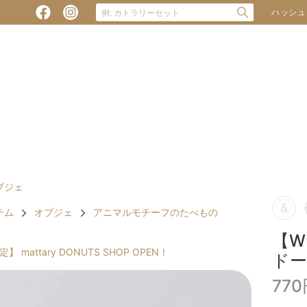
ハッシュ
ブジェ
テム
オブジェ
アニマルモチーフのたべもの
【W
】 mattary DONUTS SHOP OPEN！
ド
77