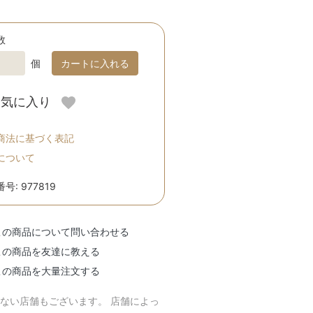
数
個
カートに入れる
お気に入り
商法に基づく表記
について
号: 977819
この商品について問い合わせる
この商品を友達に教える
この商品を大量注文する
のない店舗もございます。 店舗によっ