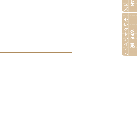
セレクトアイテム
【WEB限定】