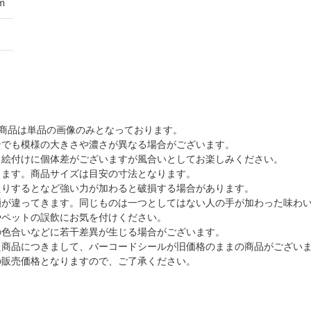
m
商品は単品の画像のみとなっております。
ンでも模様の大きさや濃さが異なる場合がございます。
、絵付けに個体差がございますが風合いとしてお楽しみください。
ます。商品サイズは目安の寸法となります。
たりするとなど強い力が加わると破損する場合があります。
顔が違ってきます。同じものは一つとしてはない人の手が加わった味わ
やペットの誤飲にお気を付けください。
の色合いなどに若干差異が生じる場合がございます。
た商品につきまして、バーコードシールが旧価格のままの商品がござい
の販売価格となりますので、ご了承ください。