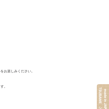
いをお楽しみください。
ます。
TSUBAMEシリーズ
made in JAPAN