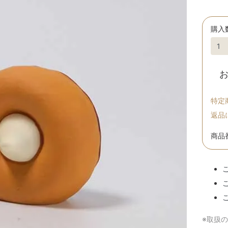
購入
特定
返品
商品番
※取扱