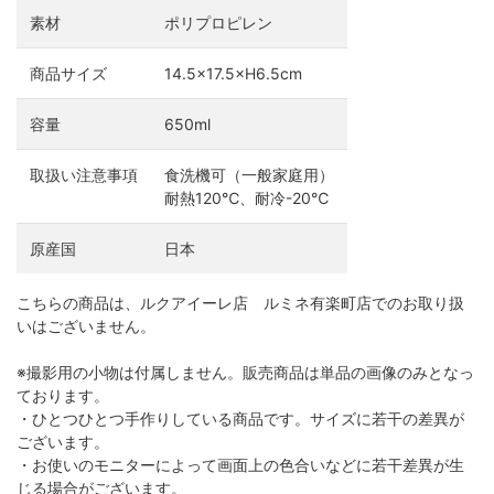
素材
ポリプロピレン
商品サイズ
14.5×17.5×H6.5cm
容量
650ml
取扱い注意事項
食洗機可（一般家庭用）
耐熱120℃、耐冷-20℃
原産国
日本
こちらの商品は、ルクアイーレ店 ルミネ有楽町店でのお取り扱
いはございません。
※撮影用の小物は付属しません。販売商品は単品の画像のみとなっ
ております。
・ひとつひとつ手作りしている商品です。サイズに若干の差異が
ございます。
・お使いのモニターによって画面上の色合いなどに若干差異が生
じる場合がございます。