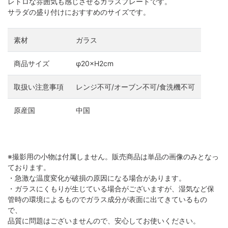
レトロな雰囲気も感じさせるガラスプレートです。
サラダの盛り付けにおすすめのサイズです。
素材
ガラス
商品サイズ
φ20×H2cm
取扱い注意事項
レンジ不可/オーブン不可/食洗機不可
原産国
中国
※撮影用の小物は付属しません。販売商品は単品の画像のみとなっ
ております。
・急激な温度変化が破損の原因になる場合があります。
・ガラスにくもりが生じている場合がございますが、湿気など保
管時の環境によるものでガラス成分が表面に出てきているもの
で、
品質に問題はございませんので、安心してお使いください。