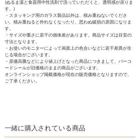
(ぬるま湯と食器用中性洗剤で洗っていただくと、透明感が戻りま
す。)
・スタッキング用のガラス製品以外は、積み重ねないでくださ
い。積み重ねると外れなくなったり、思わぬ破損の原因になりま
す。
・サイズや重さに若干の個体差があります。商品サイズは目安の
寸法となります。
・お使いのモニターによって画面上の色合いなどに若干差異が生
じる場合がございます。
・原価高騰などにより値上げとなった商品につきまして、バーコ
ードシールが旧価格のままの商品がございます。
オンラインショップ掲載価格が現在の販売価格となりますので、
ご了承ください。
一緒に購入されている商品