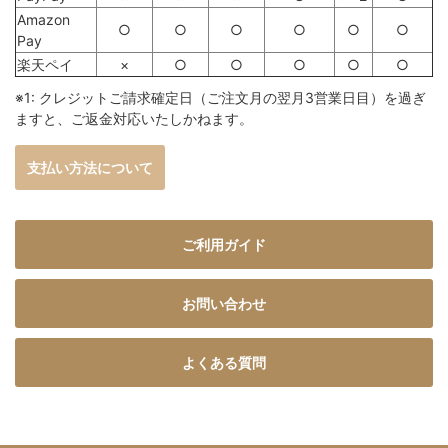
Amazon
○
○
○
○
○
○
Pay
楽天ペイ
×
○
○
○
○
○
※1: クレジットご請求確定日（ご注文月の翌月3営業日目）を過ぎ
ますと、ご返金対応いたしかねます。
支払い方法について
ご利用ガイド
お問い合わせ
よくある質問