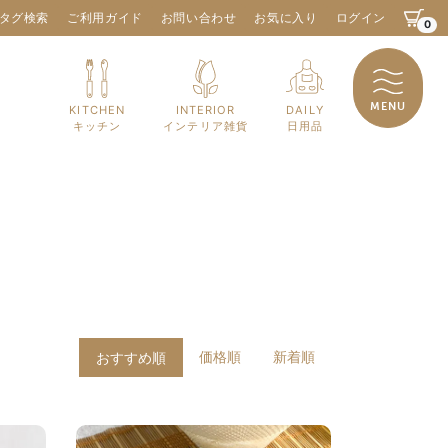
タグ検索
ご利用ガイド
お問い合わせ
お気に入り
ログイン
0
MENU
KITCHEN
INTERIOR
DAILY
キッチン
インテリア雑貨
日用品
価格順
新着順
おすすめ順