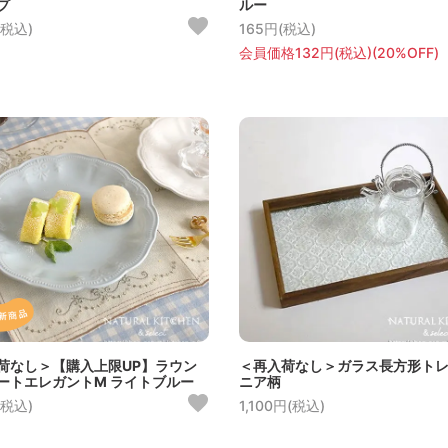
プ
ルー
(税込)
165円(税込)
会員価格132円(税込)(20%OFF)
荷なし＞【購入上限UP】ラウン
＜再入荷なし＞ガラス長方形ト
ートエレガントM ライトブルー
ニア柄
(税込)
1,100円(税込)