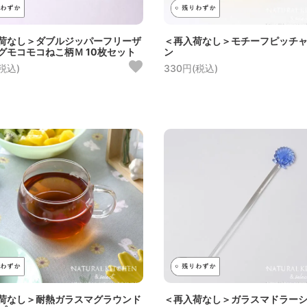
荷なし＞ダブルジッパーフリーザ
＜再入荷なし＞モチーフピッチ
グモコモコねこ柄Ｍ 10枚セット
ン
(税込)
330円(税込)
荷なし＞耐熱ガラスマグラウンド
＜再入荷なし＞ガラスマドラーシ