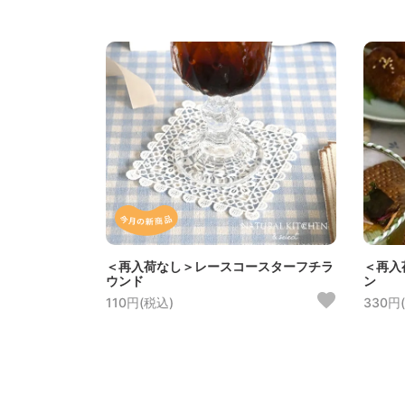
＜再入荷なし＞レースコースターフチラ
＜再入
ウンド
ン
110円(税込)
330円