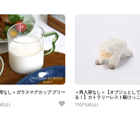
荷なし＞ガラスマグカップ グリー
＜再入荷なし＞【オブジェとし
る！】カトラリーレスト駆けっ
(税込)
110円(税込)