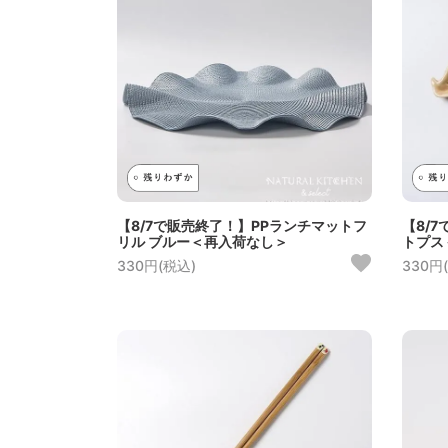
【8/7で販売終了！】PPランチマットフ
【8/
リル ブルー＜再入荷なし＞
トプス
330円(税込)
330円