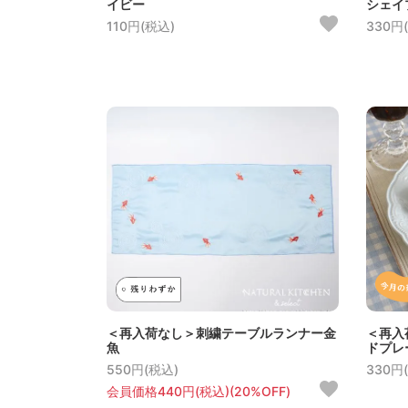
イビー
シェイ
110円(税込)
330円
＜再入荷なし＞刺繍テーブルランナー金
＜再入
魚
ドプレ
550円(税込)
330円
会員価格440円(税込)(20%OFF)