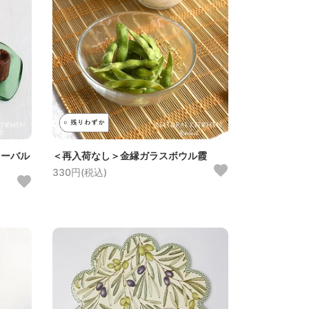
オーバル
＜再入荷なし＞金縁ガラスボウル霞
330円(税込)