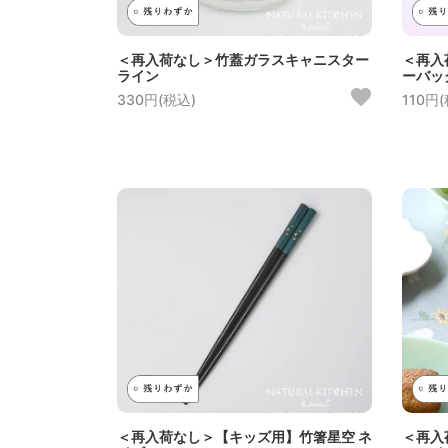
＜再入荷なし＞竹蓋ガラスキャニスター
＜再入
ライン
ーバッ
330円(税込)
110円
＜再入荷なし＞【キッズ用】竹箸星空 ネ
＜再入