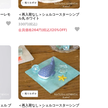
ャーレモ
＜再入荷なし＞シェルコースターシンプ
ル丸 ホワイト
330円(税込)
会員価格264円(税込)(20%OFF)
ェル ブ
＜再入荷なし＞シェルコースターシンプ