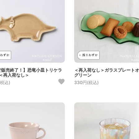
7で販売終了！】恐竜小皿トリケラ
＜再入荷なし＞ガラスプレート
＜再入荷なし＞
グリーン
(税込)
330円(税込)