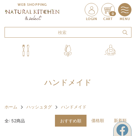
WEB SHOPPING
0
LOGIN
CART
MENU
ハンドメイド
ホーム
ハッシュタグ
ハンドメイド
価格順
新着順
全: 52商品
おすすめ順