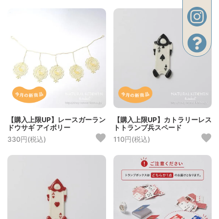
【購入上限UP】レースガーラン
【購入上限UP】カトラリーレス
ドウサギ アイボリー
トトランプ兵スペード
330円(税込)
110円(税込)