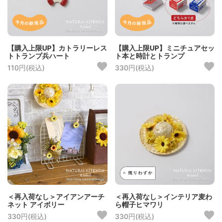
【購入上限UP】カトラリーレス
【購入上限UP】ミニチュアセッ
トトランプ兵ハート
ト本と時計とトランプ
110円(税込)
330円(税込)
＜再入荷なし＞アイアンアーチ
＜再入荷なし＞インテリア麦わ
ネット アイボリー
ら帽子ヒマワリ
330円(税込)
330円(税込)