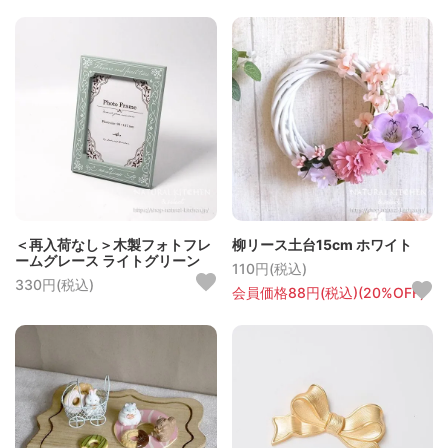
＜再入荷なし＞木製フォトフレ
柳リース土台15cm ホワイト
ームグレース ライトグリーン
110円(税込)
330円(税込)
会員価格88円(税込)(20%OFF)