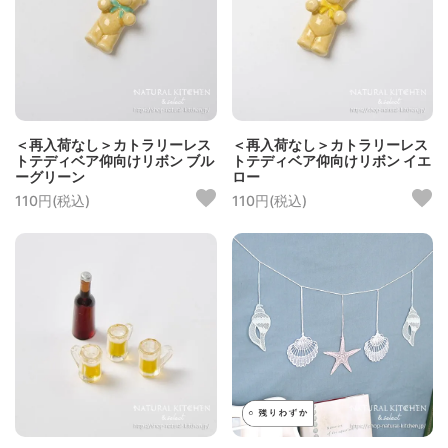
＜再入荷なし＞カトラリーレス
＜再入荷なし＞カトラリーレス
トテディベア仰向けリボン ブル
トテディベア仰向けリボン イエ
ーグリーン
ロー
110円(税込)
110円(税込)