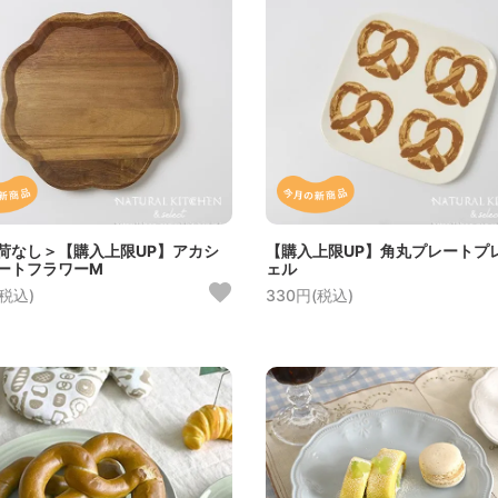
荷なし＞【購入上限UP】アカシ
【購入上限UP】角丸プレートプ
ートフラワーM
ェル
(税込)
330円(税込)