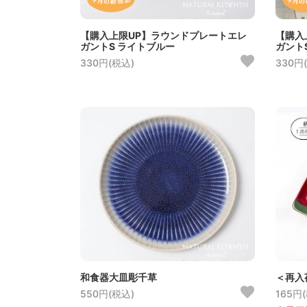
【購入上限UP】ラウンドプレートエレ
【購入
ガントS ライトブルー
ガント
330円(税込)
330円
和食器大皿彫千草
＜再入
550円(税込)
165円