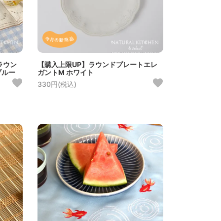
ラウン
【購入上限UP】ラウンドプレートエレ
ブルー
ガントM ホワイト
330円(税込)