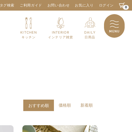
タグ検索
ご利用ガイド
お問い合わせ
お気に入り
ログイン
0
MENU
KITCHEN
INTERIOR
DAILY
キッチン
インテリア雑貨
日用品
価格順
新着順
おすすめ順