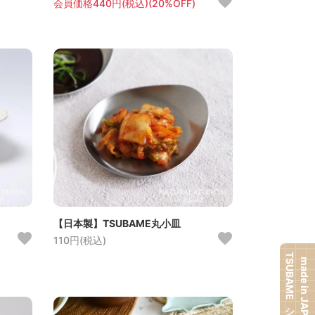
会員価格440円(税込)(20%OFF)
【日本製】TSUBAME丸小皿
110円(税込)
TSUBAMEシリーズ
made in JAPAN