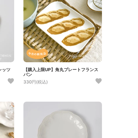
レッツ
【購入上限UP】角丸プレートフランス
パン
330円(税込)