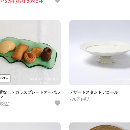
132円(税込)(20%OFF)
荷なし＞ガラスプレートオーバル
デザートスタンドデコール
ン
770円(税込)
(税込)