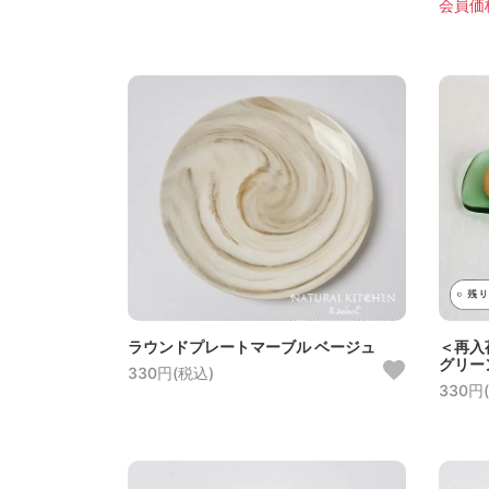
会員価格
ラウンドプレートマーブル ベージュ
＜再入
グリー
330円(税込)
330円