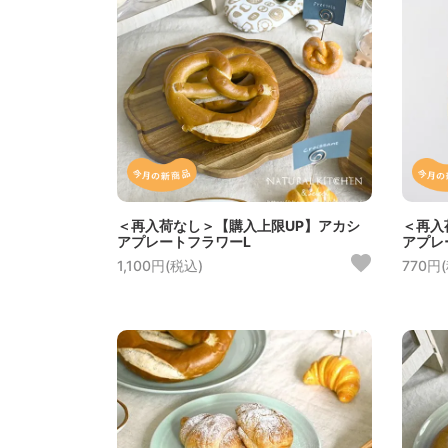
＜再入荷なし＞【購入上限UP】アカシ
＜再入
アプレートフラワーL
アプレ
1,100円(税込)
770円