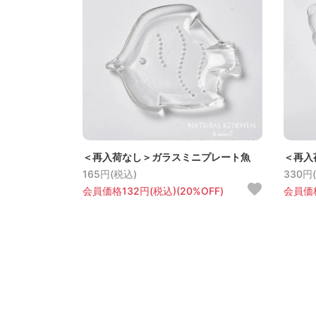
＜再入荷なし＞ガラスミニプレート魚
＜再入
165円(税込)
330円
会員価格132円(税込)(20%OFF)
会員価格