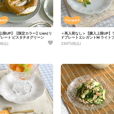
上限UP】【限定カラー】Lien(リ
＜再入荷なし＞【購入上限UP】
プレート ピスタチオグリーン
ドプレートエレガントM ライト
(税込)
330円(税込)