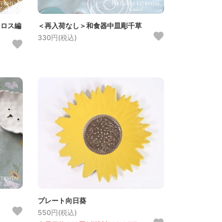
クロス編
＜再入荷なし＞和食器中皿彫千草
330円(税込)
プレート向日葵
550円(税込)