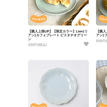
【購入上限UP】【限定カラー】Lien(リ
【購入
アン)カフェプレート ピスタチオグリー
アン)
ン
550円
330円(税込)