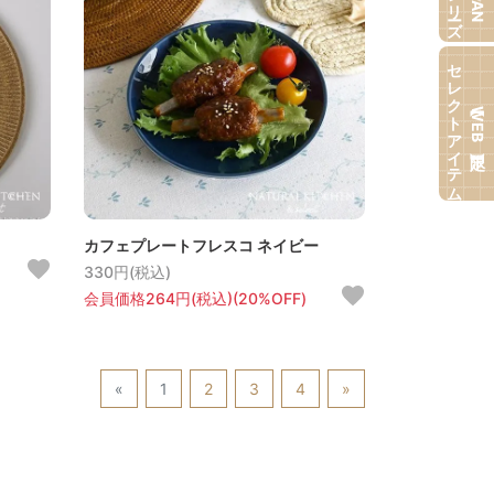
セレクトアイテム
【WEB限定】
カフェプレートフレスコ ネイビー
330円(税込)
会員価格264円(税込)(20%OFF)
«
1
2
3
4
»