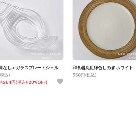
荷なし＞ガラスプレートシェル
和食器丸皿縁色しのぎ ホワイト
(税込)
550円(税込)
264円(税込)(20%OFF)