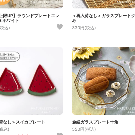
上限UP】ラウンドプレートエレ
＜再入荷なし＞ガラスプレート
S ホワイト
み
(税込)
330円(税込)
荷なし＞スイカプレート
金縁ガラスプレート十角
(税込)
550円(税込)