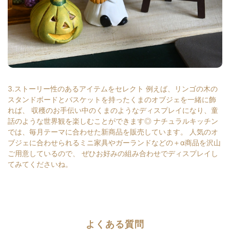
3.ストーリー性のあるアイテムをセレクト 例えば、リンゴの木の
スタンドボードとバスケットを持ったくまのオブジェを一緒に飾
れば、 収穫のお手伝い中のくまのようなディスプレイになり、童
話のような世界観を楽しむことができます◎ ナチュラルキッチン
では、毎月テーマに合わせた新商品を販売しています。 人気のオ
ブジェに合わせられるミニ家具やガーランドなどの＋α商品を沢山
ご用意しているので、 ぜひお好みの組み合わせでディスプレイし
てみてくださいね。
よくある質問