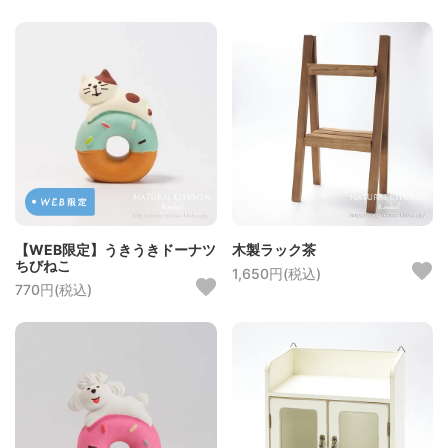
【WEB限定】うきうきドーナツ
木製ラック茶
ちびねこ
1,650円(税込)
770円(税込)