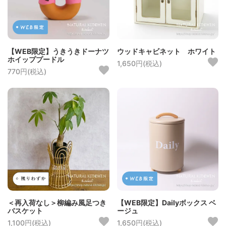
【WEB限定】うきうきドーナツ
ウッドキャビネット ホワイト
ホイッププードル
1,650円(税込)
770円(税込)
＜再入荷なし＞柳編み風足つき
【WEB限定】Dailyボックス ベ
バスケット
ージュ
1,100円(税込)
1,650円(税込)