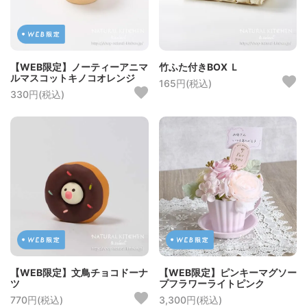
【WEB限定】ノーティーアニマ
竹ふた付きBOX Ｌ
ルマスコットキノコオレンジ
165円(税込)
330円(税込)
【WEB限定】文鳥チョコドーナ
【WEB限定】ピンキーマグソー
ツ
プフラワーライトピンク
770円(税込)
3,300円(税込)