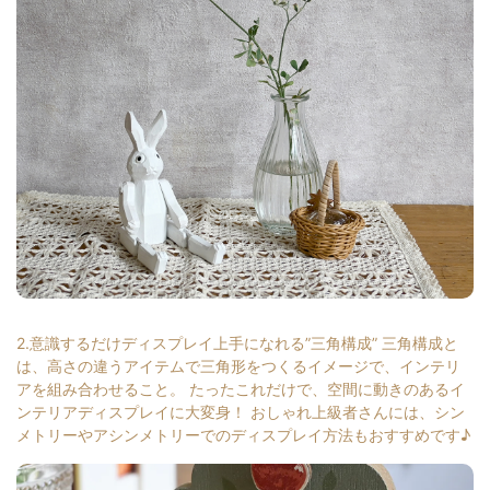
2.意識するだけディスプレイ上手になれる”三角構成” 三角構成と
は、高さの違うアイテムで三角形をつくるイメージで、インテリ
アを組み合わせること。 たったこれだけで、空間に動きのあるイ
ンテリアディスプレイに大変身！ おしゃれ上級者さんには、シン
メトリーやアシンメトリーでのディスプレイ方法もおすすめです♪