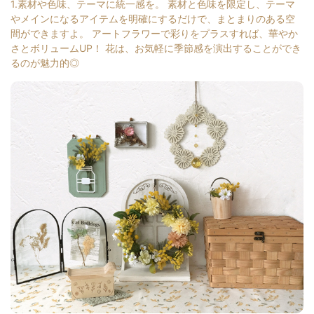
1.素材や色味、テーマに統一感を。 素材と色味を限定し、テーマ
やメインになるアイテムを明確にするだけで、まとまりのある空
間ができますよ。 アートフラワーで彩りをプラスすれば、華やか
さとボリュームUP！ 花は、お気軽に季節感を演出することができ
るのが魅力的◎