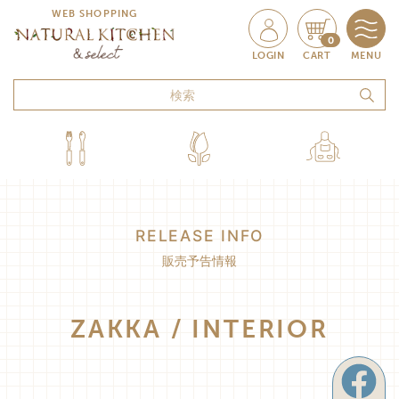
0
WEB SHOPPING
0
LOGIN
CART
MENU
RELEASE INFO
販売予告情報
ZAKKA / INTERIOR