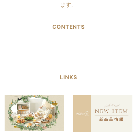
ます。
CONTENTS
LINKS