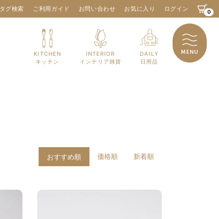
タグ検索
ご利用ガイド
お問い合わせ
お気に入り
ログイン
0
MENU
KITCHEN
INTERIOR
DAILY
キッチン
インテリア雑貨
日用品
価格順
新着順
おすすめ順