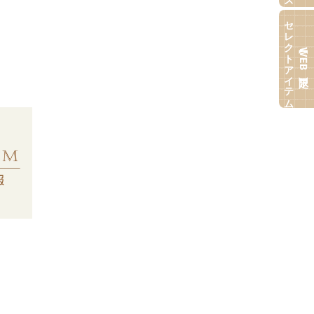
セレクトアイテム
【WEB限定】