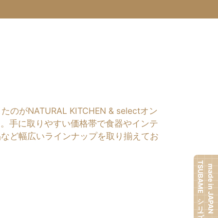
RAL KITCHEN & selectオン
す。手に取りやすい価格帯で食器やインテ
品など幅広いラインナップを取り揃えてお
TSUBAMEシリーズ
made in JAPAN