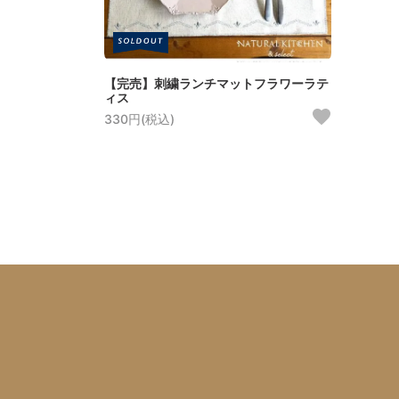
【完売】刺繍ランチマットフラワーラテ
ィス
330円(税込)