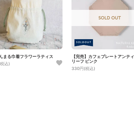
SOLD OUT
んまる巾着フラワーラティス
【完売】カフェプレートアンテ
リーフ ピンク
(税込)
330円(税込)